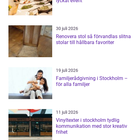
lyckat event
30 juli 2026
Renovera stol så förvandlas slitna
stolar till hållbara favoriter
19 juli 2026
Familjerådgivning i Stockholm –
för alla familjer
11 juli 2026
Vinyltexter i stockholm tydlig
kommunikation med stor kreativ
frihet