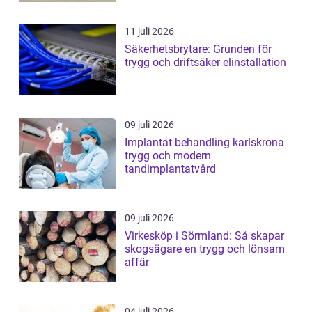
11 juli 2026
Säkerhetsbrytare: Grunden för
trygg och driftsäker elinstallation
09 juli 2026
Implantat behandling karlskrona
trygg och modern
tandimplantatvård
09 juli 2026
Virkesköp i Sörmland: Så skapar
skogsägare en trygg och lönsam
affär
04 juli 2026