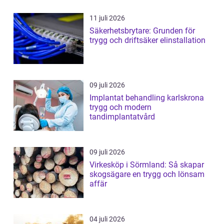
11 juli 2026
Säkerhetsbrytare: Grunden för
trygg och driftsäker elinstallation
09 juli 2026
Implantat behandling karlskrona
trygg och modern
tandimplantatvård
09 juli 2026
Virkesköp i Sörmland: Så skapar
skogsägare en trygg och lönsam
affär
04 juli 2026