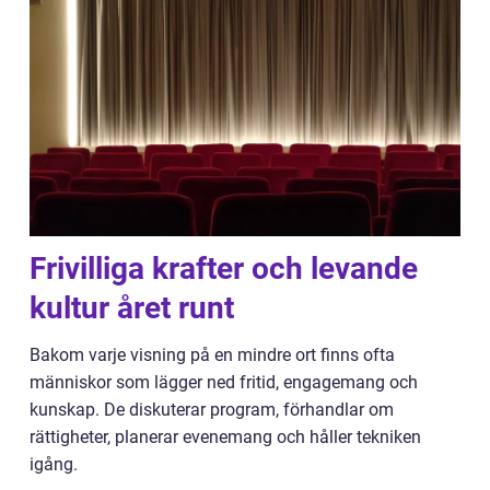
Frivilliga krafter och levande
kultur året runt
Bakom varje visning på en mindre ort finns ofta
människor som lägger ned fritid, engagemang och
kunskap. De diskuterar program, förhandlar om
rättigheter, planerar evenemang och håller tekniken
igång.