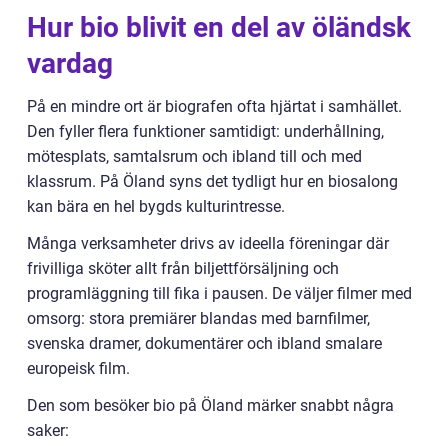
Hur bio blivit en del av öländsk
vardag
På en mindre ort är biografen ofta hjärtat i samhället.
Den fyller flera funktioner samtidigt: underhållning,
mötesplats, samtalsrum och ibland till och med
klassrum. På Öland syns det tydligt hur en biosalong
kan bära en hel bygds kulturintresse.
Många verksamheter drivs av ideella föreningar där
frivilliga sköter allt från biljettförsäljning och
programläggning till fika i pausen. De väljer filmer med
omsorg: stora premiärer blandas med barnfilmer,
svenska dramer, dokumentärer och ibland smalare
europeisk film.
Den som besöker bio på Öland märker snabbt några
saker: