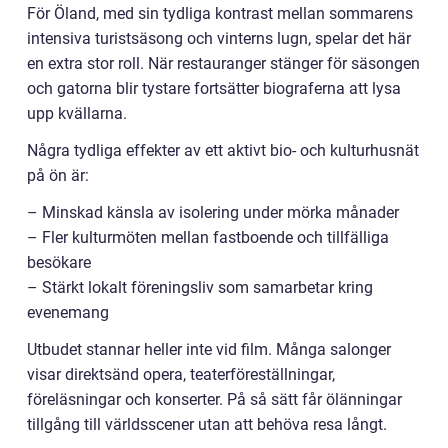
För Öland, med sin tydliga kontrast mellan sommarens
intensiva turistsäsong och vinterns lugn, spelar det här
en extra stor roll. När restauranger stänger för säsongen
och gatorna blir tystare fortsätter biograferna att lysa
upp kvällarna.
Några tydliga effekter av ett aktivt bio- och kulturhusnät
på ön är:
– Minskad känsla av isolering under mörka månader
– Fler kulturmöten mellan fastboende och tillfälliga
besökare
– Stärkt lokalt föreningsliv som samarbetar kring
evenemang
Utbudet stannar heller inte vid film. Många salonger
visar direktsänd opera, teaterföreställningar,
föreläsningar och konserter. På så sätt får ölänningar
tillgång till världsscener utan att behöva resa långt.