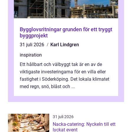
Bygglovsritningar grunden för ett tryggt
byggprojekt
31 juli 2026
Karl Lindgren
inspiration
Ett hållbart och välbyggt tak är en av de
viktigaste investeringarna för en villa eller
fastighet i Söderköping. Det lokala klimatet
med regn, snö, blåst och ...
31 juli 2026
Nacka-catering: Nyckeln till ett
lyckat event