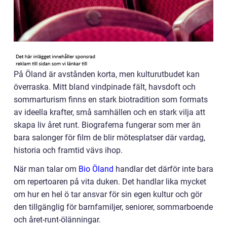
På Öland är avstånden korta, men kulturutbudet kan
överraska. Mitt bland vindpinade fält, havsdoft och
sommarturism finns en stark biotradition som formats
av ideella krafter, små samhällen och en stark vilja att
skapa liv året runt. Biograferna fungerar som mer än
bara salonger för film de blir mötesplatser där vardag,
historia och framtid vävs ihop.
När man talar om
Bio Öland
handlar det därför inte bara
om repertoaren på vita duken. Det handlar lika mycket
om hur en hel ö tar ansvar för sin egen kultur och gör
den tillgänglig för barnfamiljer, seniorer, sommarboende
och året-runt-ölänningar.