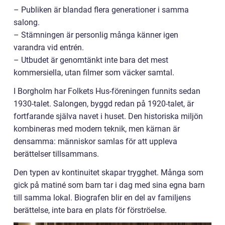
– Publiken är blandad flera generationer i samma
salong.
– Stämningen är personlig många känner igen
varandra vid entrén.
– Utbudet är genomtänkt inte bara det mest
kommersiella, utan filmer som väcker samtal.
I Borgholm har Folkets Hus-föreningen funnits sedan
1930-talet. Salongen, byggd redan på 1920-talet, är
fortfarande själva navet i huset. Den historiska miljön
kombineras med modern teknik, men kärnan är
densamma: människor samlas för att uppleva
berättelser tillsammans.
Den typen av kontinuitet skapar trygghet. Många som
gick på matiné som barn tar i dag med sina egna barn
till samma lokal. Biografen blir en del av familjens
berättelse, inte bara en plats för förströelse.