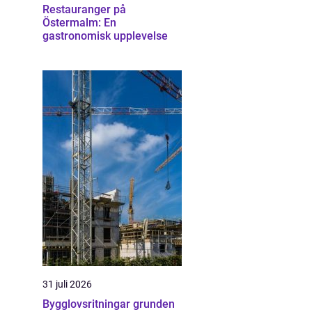
Restauranger på
Östermalm: En
gastronomisk upplevelse
31 juli 2026
Bygglovsritningar grunden