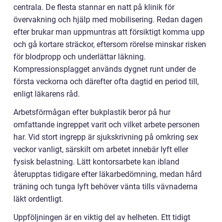
centrala. De flesta stannar en natt på klinik för
övervakning och hjälp med mobilisering. Redan dagen
efter brukar man uppmuntras att försiktigt komma upp
och gå kortare sträckor, eftersom rörelse minskar risken
för blodpropp och underlättar läkning.
Kompressionsplagget används dygnet runt under de
första veckorna och därefter ofta dagtid en period till,
enligt läkarens råd.
Arbetsförmågan efter bukplastik beror på hur
omfattande ingreppet varit och vilket arbete personen
har. Vid stort ingrepp är sjukskrivning på omkring sex
veckor vanligt, särskilt om arbetet innebär lyft eller
fysisk belastning. Lätt kontorsarbete kan ibland
återupptas tidigare efter läkarbedömning, medan hård
träning och tunga lyft behöver vänta tills vävnaderna
läkt ordentligt.
Uppföljningen är en viktig del av helheten. Ett tidigt