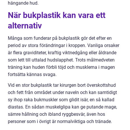
hängande hud.
När bukplastik kan vara ett
alternativ
Många som funderar på bukplastik gör det efter en
period av stora förändringar i kroppen. Vanliga orsaker
är flera graviditeter, kraftig viktnedgång eller åldrande
som lett till uttalad hudslapphet. Trots målmedveten
träning kan huden förbli töjd och musklerna i magen
fortsätta kännas svaga.
Vid en stor bukplastik tar kirurgen bort överskottshud
och fett från området under naveln och kan samtidigt
sy ihop raka bukmuskler som glidit isär, en så kallad
diastas. En sådan muskelglipa kan ge putande mage,
sämre hållning och ibland ryggbesvär, även hos
personer som i övrigt är normalviktiga och tränade.