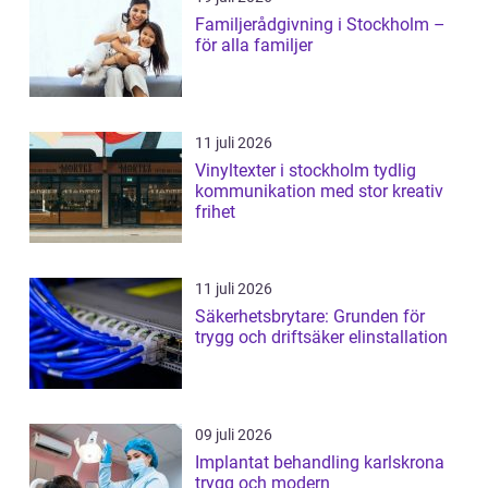
Familjerådgivning i Stockholm –
för alla familjer
11 juli 2026
Vinyltexter i stockholm tydlig
kommunikation med stor kreativ
frihet
11 juli 2026
Säkerhetsbrytare: Grunden för
trygg och driftsäker elinstallation
09 juli 2026
Implantat behandling karlskrona
trygg och modern