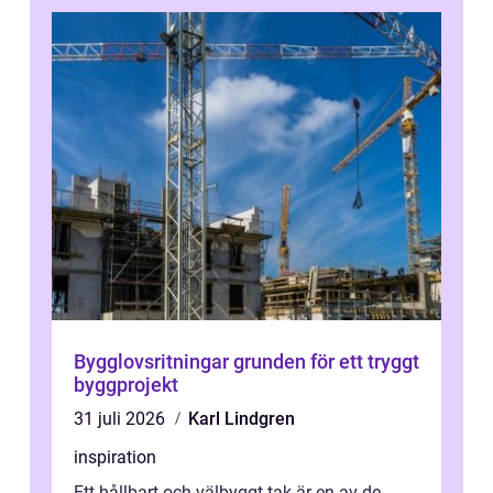
Bygglovsritningar grunden för ett tryggt
byggprojekt
31 juli 2026
Karl Lindgren
inspiration
Ett hållbart och välbyggt tak är en av de