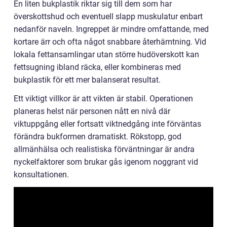
En liten bukplastik riktar sig till dem som har
överskottshud och eventuell slapp muskulatur enbart
nedanför naveln. Ingreppet är mindre omfattande, med
kortare ärr och ofta något snabbare återhämtning. Vid
lokala fettansamlingar utan större hudöverskott kan
fettsugning ibland räcka, eller kombineras med
bukplastik för ett mer balanserat resultat.
Ett viktigt villkor är att vikten är stabil. Operationen
planeras helst när personen nått en nivå där
viktuppgång eller fortsatt viktnedgång inte förväntas
förändra bukformen dramatiskt. Rökstopp, god
allmänhälsa och realistiska förväntningar är andra
nyckelfaktorer som brukar gås igenom noggrant vid
konsultationen.