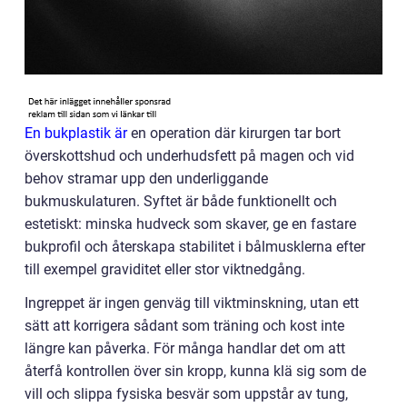
En bukplastik är
en operation där kirurgen tar bort
överskottshud och underhudsfett på magen och vid
behov stramar upp den underliggande
bukmuskulaturen. Syftet är både funktionellt och
estetiskt: minska hudveck som skaver, ge en fastare
bukprofil och återskapa stabilitet i bålmusklerna efter
till exempel graviditet eller stor viktnedgång.
Ingreppet är ingen genväg till viktminskning, utan ett
sätt att korrigera sådant som träning och kost inte
längre kan påverka. För många handlar det om att
återfå kontrollen över sin kropp, kunna klä sig som de
vill och slippa fysiska besvär som uppstår av tung,