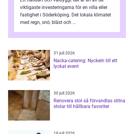
viktigaste investeringarna för en villa eller
fastighet i Söderköping. Det lokala klimatet
med regn, snö, blåst och ...
31 juli 2026
Nacka-catering: Nyckeln till ett
lyckat event
30 juli 2026
Renovera stol så förvandlas slitna
stolar till hållbara favoriter
19 juli 2026