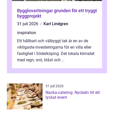
Bygglovsritningar grunden för ett tryggt
byggprojekt
31 juli 2026
Karl Lindgren
inspiration
Ett hållbart och välbyggt tak är en av de
viktigaste investeringarna för en villa eller
fastighet i Söderköping. Det lokala klimatet
med regn, snö, blåst och ...
31 juli 2026
Nacka-catering: Nyckeln till ett
lyckat event