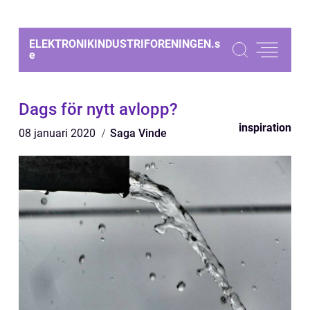
ELEKTRONIKINDUSTRIFORENINGEN.
s
e
Dags för nytt avlopp?
inspiration
08 januari 2020
Saga Vinde