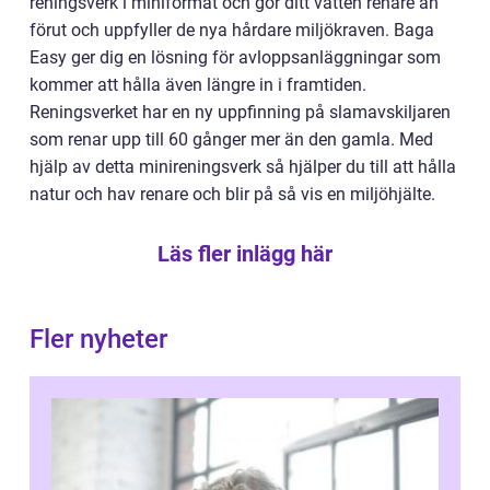
reningsverk i miniformat och gör ditt vatten renare än
förut och uppfyller de nya hårdare miljökraven. Baga
Easy ger dig en lösning för avloppsanläggningar som
kommer att hålla även längre in i framtiden.
Reningsverket har en ny uppfinning på slamavskiljaren
som renar upp till 60 gånger mer än den gamla. Med
hjälp av detta minireningsverk så hjälper du till att hålla
natur och hav renare och blir på så vis en miljöhjälte.
Läs fler inlägg här
Fler nyheter