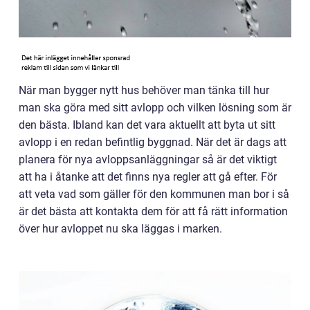
När man bygger nytt hus behöver man tänka till hur
man ska göra med sitt avlopp och vilken lösning som är
den bästa. Ibland kan det vara aktuellt att byta ut sitt
avlopp i en redan befintlig byggnad. När det är dags att
planera för nya avloppsanläggningar så är det viktigt
att ha i åtanke att det finns nya regler att gå efter. För
att veta vad som gäller för den kommunen man bor i så
är det bästa att kontakta dem för att få rätt information
över hur avloppet nu ska läggas i marken.