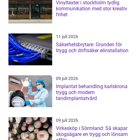
Vinyltexter i stockholm tydlig
kommunikation med stor kreativ
frihet
11 juli 2026
Säkerhetsbrytare: Grunden för
trygg och driftsäker elinstallation
09 juli 2026
Implantat behandling karlskrona
trygg och modern
tandimplantatvård
09 juli 2026
Virkesköp i Sörmland: Så skapar
skogsägare en trygg och lönsam