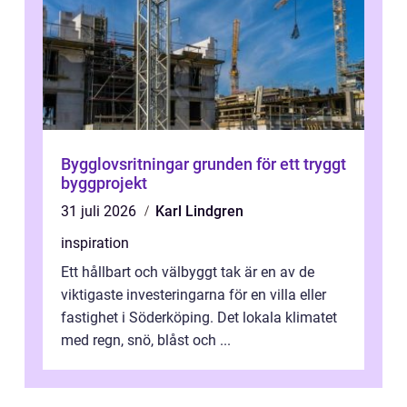
Bygglovsritningar grunden för ett tryggt
byggprojekt
31 juli 2026
Karl Lindgren
inspiration
Ett hållbart och välbyggt tak är en av de
viktigaste investeringarna för en villa eller
fastighet i Söderköping. Det lokala klimatet
med regn, snö, blåst och ...