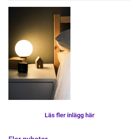
Läs fler inlägg här