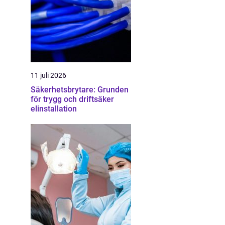
11 juli 2026
Säkerhetsbrytare: Grunden
för trygg och driftsäker
elinstallation