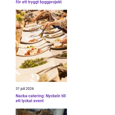
för ett tryggt byggprojekt
31 juli 2026
Nacka-catering: Nyckeln till
ett lyckat event