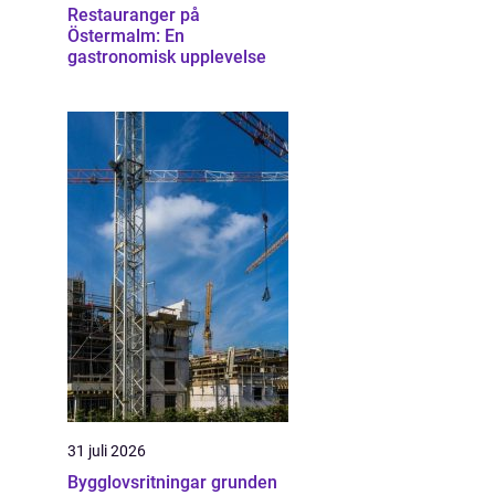
Restauranger på
Östermalm: En
gastronomisk upplevelse
31 juli 2026
Bygglovsritningar grunden