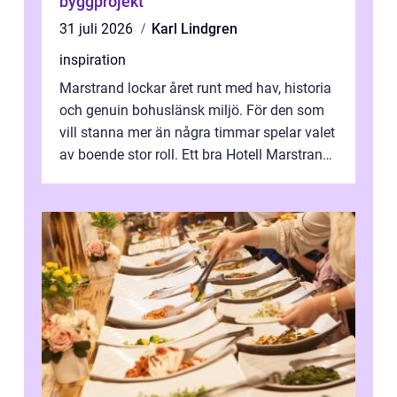
byggprojekt
31 juli 2026
Karl Lindgren
inspiration
Marstrand lockar året runt med hav, historia
och genuin bohuslänsk miljö. För den som
vill stanna mer än några timmar spelar valet
av boende stor roll. Ett bra Hotell Marstrand
ger inte bara en säng f...