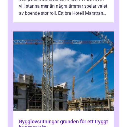
vill stanna mer än några timmar spelar valet
av boende stor roll. Ett bra Hotell Marstrand
ger inte bara en säng f...
Bygglovsritningar grunden för ett tryggt