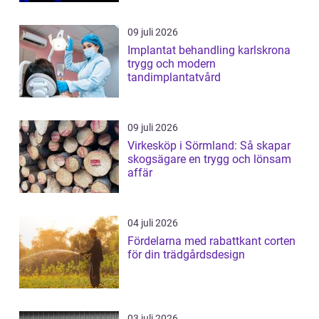
09 juli 2026
Implantat behandling karlskrona
trygg och modern
tandimplantatvård
09 juli 2026
Virkesköp i Sörmland: Så skapar
skogsägare en trygg och lönsam
affär
04 juli 2026
Fördelarna med rabattkant corten
för din trädgårdsdesign
03 juli 2026