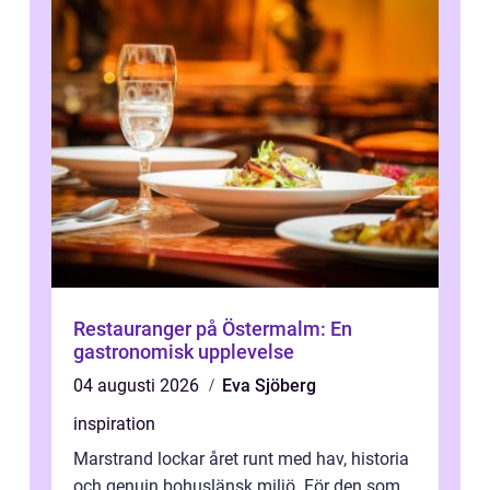
Restauranger på Östermalm: En
gastronomisk upplevelse
04 augusti 2026
Eva Sjöberg
inspiration
Marstrand lockar året runt med hav, historia
och genuin bohuslänsk miljö. För den som