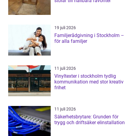
stolar till hållbara favoriter
19 juli 2026
Familjerådgivning i Stockholm –
för alla familjer
11 juli 2026
Vinyltexter i stockholm tydlig
kommunikation med stor kreativ
frihet
11 juli 2026
Säkerhetsbrytare: Grunden för
trygg och driftsäker elinstallation