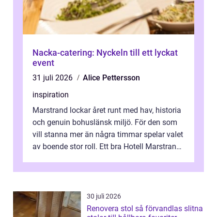
Nacka-catering: Nyckeln till ett lyckat
event
31 juli 2026
Alice Pettersson
inspiration
Marstrand lockar året runt med hav, historia
och genuin bohuslänsk miljö. För den som
vill stanna mer än några timmar spelar valet
av boende stor roll. Ett bra Hotell Marstrand
ger inte bara en säng f...
30 juli 2026
Renovera stol så förvandlas slitna