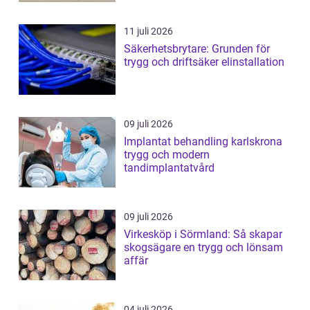
11 juli 2026
Säkerhetsbrytare: Grunden för
trygg och driftsäker elinstallation
09 juli 2026
Implantat behandling karlskrona
trygg och modern
tandimplantatvård
09 juli 2026
Virkesköp i Sörmland: Så skapar
skogsägare en trygg och lönsam
affär
04 juli 2026