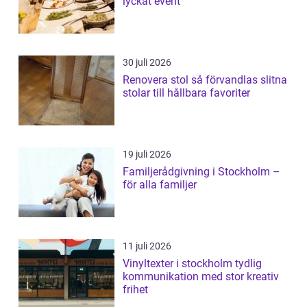
lyckat event
30 juli 2026
Renovera stol så förvandlas slitna
stolar till hållbara favoriter
19 juli 2026
Familjerådgivning i Stockholm –
för alla familjer
11 juli 2026
Vinyltexter i stockholm tydlig
kommunikation med stor kreativ
frihet