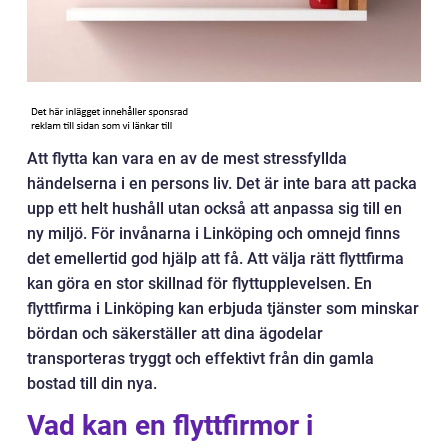
Att flytta kan vara en av de mest stressfyllda
händelserna i en persons liv. Det är inte bara att packa
upp ett helt hushåll utan också att anpassa sig till en
ny miljö. För invånarna i Linköping och omnejd finns
det emellertid god hjälp att få. Att välja rätt flyttfirma
kan göra en stor skillnad för flyttupplevelsen. En
flyttfirma i Linköping kan erbjuda tjänster som minskar
bördan och säkerställer att dina ägodelar
transporteras tryggt och effektivt från din gamla
bostad till din nya.
Vad kan en flyttfirmor i