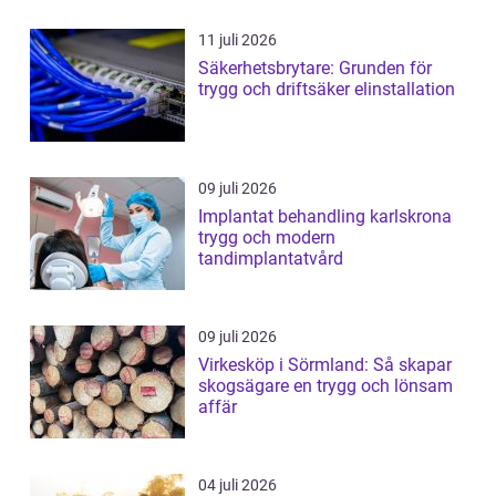
11 juli 2026
Säkerhetsbrytare: Grunden för
trygg och driftsäker elinstallation
09 juli 2026
Implantat behandling karlskrona
trygg och modern
tandimplantatvård
09 juli 2026
Virkesköp i Sörmland: Så skapar
skogsägare en trygg och lönsam
affär
04 juli 2026