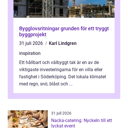
Bygglovsritningar grunden för ett tryggt
byggprojekt
31 juli 2026
Karl Lindgren
inspiration
Ett hållbart och välbyggt tak är en av de
viktigaste investeringarna för en villa eller
fastighet i Söderköping. Det lokala klimatet
med regn, snö, blåst och ...
31 juli 2026
Nacka-catering: Nyckeln till ett
lyckat event