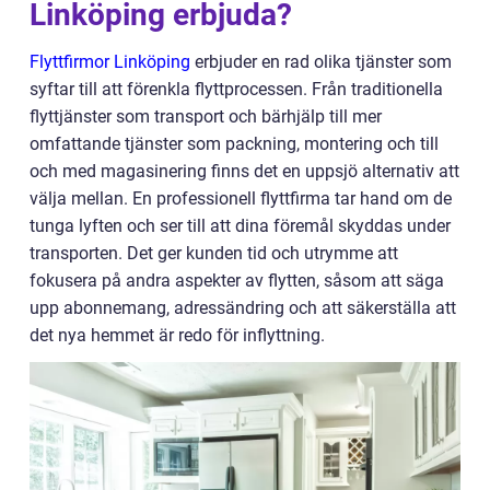
Linköping erbjuda?
Flyttfirmor Linköping
erbjuder en rad olika tjänster som
syftar till att förenkla flyttprocessen. Från traditionella
flyttjänster som transport och bärhjälp till mer
omfattande tjänster som packning, montering och till
och med magasinering finns det en uppsjö alternativ att
välja mellan. En professionell flyttfirma tar hand om de
tunga lyften och ser till att dina föremål skyddas under
transporten. Det ger kunden tid och utrymme att
fokusera på andra aspekter av flytten, såsom att säga
upp abonnemang, adressändring och att säkerställa att
det nya hemmet är redo för inflyttning.