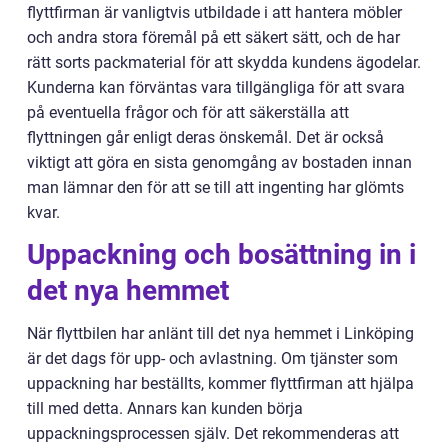
flyttfirman är vanligtvis utbildade i att hantera möbler
och andra stora föremål på ett säkert sätt, och de har
rätt sorts packmaterial för att skydda kundens ägodelar.
Kunderna kan förväntas vara tillgängliga för att svara
på eventuella frågor och för att säkerställa att
flyttningen går enligt deras önskemål. Det är också
viktigt att göra en sista genomgång av bostaden innan
man lämnar den för att se till att ingenting har glömts
kvar.
Uppackning och bosättning in i
det nya hemmet
När flyttbilen har anlänt till det nya hemmet i Linköping
är det dags för upp- och avlastning. Om tjänster som
uppackning har beställts, kommer flyttfirman att hjälpa
till med detta. Annars kan kunden börja
uppackningsprocessen själv. Det rekommenderas att