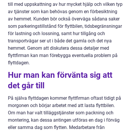
till med uppskattning av hur mycket hjälp och vilken typ
av tjänster som kan behövas genom en förbesiktning
av hemmet. Kunden bör också överväga sådana saker
som parkeringstillstånd för flyttbilen, tidsbegränsningar
för lastning och lossning, samt hur tillgång och
transportvägar ser ut i både det gamla och det nya
hemmet. Genom att diskutera dessa detaljer med
flyttfirman kan man förebygga eventuella problem på
flyttdagen.
Hur man kan förvänta sig att
det går till
På själva flyttdagen kommer flyttfirman oftast tidigt på
morgonen och börjar arbetet med att lasta flyttbilen.
Om man har valt tilläggstjänster som packning och
montering, kan dessa antingen utföras en dag i förväg
eller samma dag som flytten. Medarbetare från