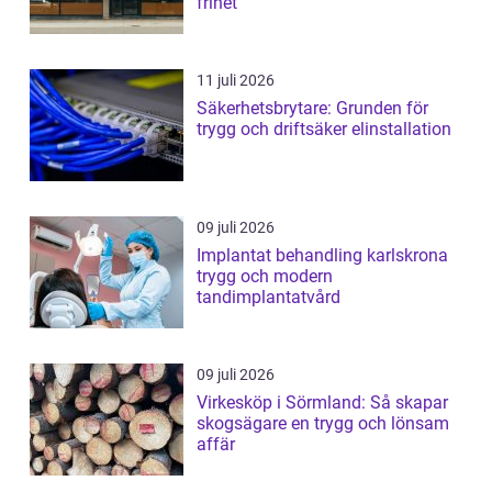
frihet
11 juli 2026
Säkerhetsbrytare: Grunden för
trygg och driftsäker elinstallation
09 juli 2026
Implantat behandling karlskrona
trygg och modern
tandimplantatvård
09 juli 2026
Virkesköp i Sörmland: Så skapar
skogsägare en trygg och lönsam
affär