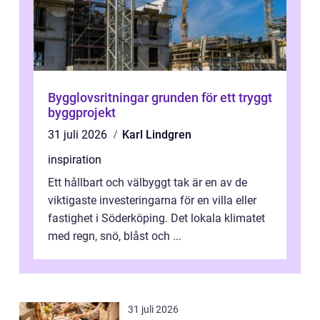
Bygglovsritningar grunden för ett tryggt
byggprojekt
31 juli 2026
Karl Lindgren
inspiration
Ett hållbart och välbyggt tak är en av de
viktigaste investeringarna för en villa eller
fastighet i Söderköping. Det lokala klimatet
med regn, snö, blåst och ...
31 juli 2026