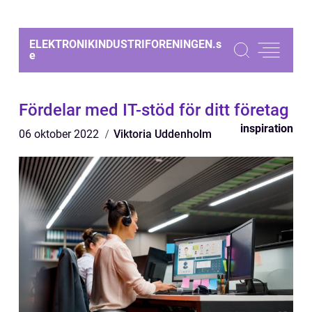
ELEKTRONIKINDUSTRIFORENINGEN.
s
e
Fördelar med IT-stöd för ditt företag
inspiration
06 oktober 2022
Viktoria Uddenholm