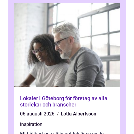
Lokaler i Göteborg för företag av alla
storlekar och branscher
06 augusti 2026
Lotta Albertsson
inspiration
Ett hållbart och välbyggt tak är en av de