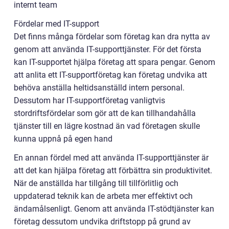
internt team
Fördelar med IT-support
Det finns många fördelar som företag kan dra nytta av
genom att använda IT-supporttjänster. För det första
kan IT-supportet hjälpa företag att spara pengar. Genom
att anlita ett IT-supportföretag kan företag undvika att
behöva anställa heltidsanställd intern personal.
Dessutom har IT-supportföretag vanligtvis
stordriftsfördelar som gör att de kan tillhandahålla
tjänster till en lägre kostnad än vad företagen skulle
kunna uppnå på egen hand
En annan fördel med att använda IT-supporttjänster är
att det kan hjälpa företag att förbättra sin produktivitet.
När de anställda har tillgång till tillförlitlig och
uppdaterad teknik kan de arbeta mer effektivt och
ändamålsenligt. Genom att använda IT-stödtjänster kan
företag dessutom undvika driftstopp på grund av