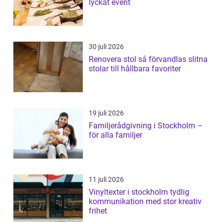
lyckat event
30 juli 2026
Renovera stol så förvandlas slitna
stolar till hållbara favoriter
19 juli 2026
Familjerådgivning i Stockholm –
för alla familjer
11 juli 2026
Vinyltexter i stockholm tydlig
kommunikation med stor kreativ
frihet