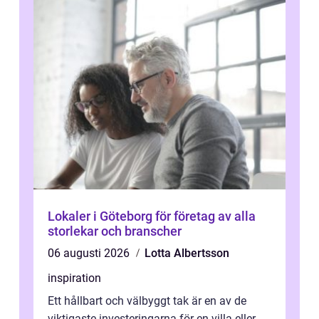
Lokaler i Göteborg för företag av alla
storlekar och branscher
06 augusti 2026
Lotta Albertsson
inspiration
Ett hållbart och välbyggt tak är en av de
viktigaste investeringarna för en villa eller