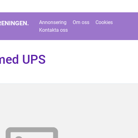
RENINGEN.
Annonsering
Om oss
Cookies
Kontakta oss
 med UPS