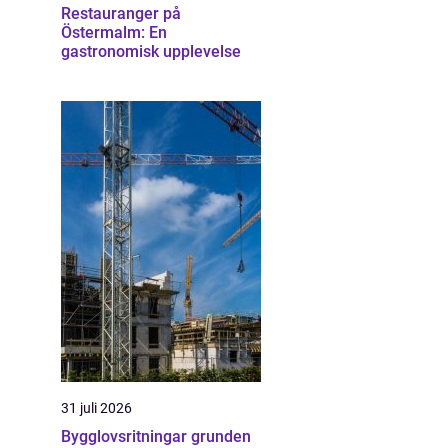
Restauranger på
Östermalm: En
gastronomisk upplevelse
31 juli 2026
Bygglovsritningar grunden