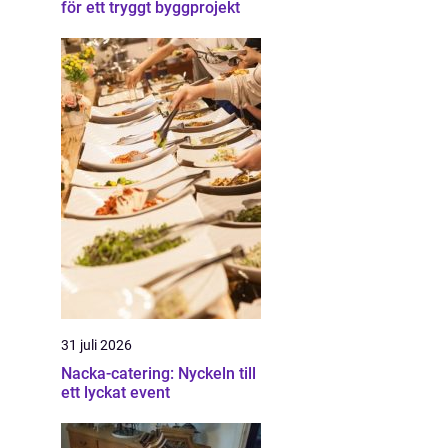
för ett tryggt byggprojekt
31 juli 2026
Nacka-catering: Nyckeln till
ett lyckat event