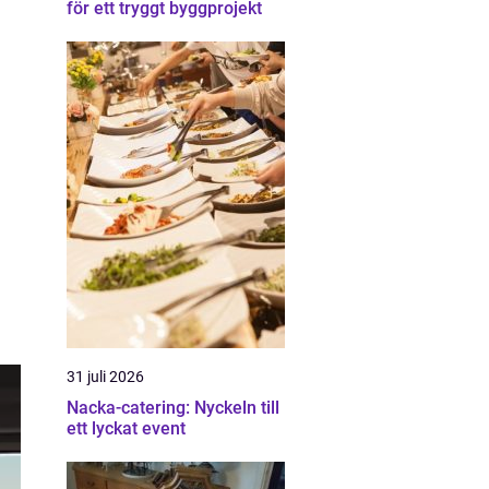
för ett tryggt byggprojekt
31 juli 2026
Nacka-catering: Nyckeln till
ett lyckat event