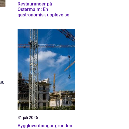
Restauranger på
Östermalm: En
gastronomisk upplevelse
ar,
31 juli 2026
Bygglovsritningar grunden