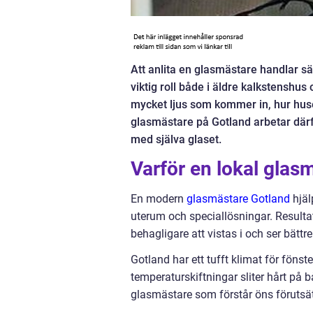
Att anlita en glasmästare handlar sä
viktig roll både i äldre kalkstenshus 
mycket ljus som kommer in, hur huse
glasmästare på Gotland arbetar där
med själva glaset.
Varför en lokal glas
En modern
glasmästare Gotland
hjäl
uterum och speciallösningar. Resulta
behagligare att vistas i och ser bättre
Gotland har ett tufft klimat för fönste
temperaturskiftningar sliter hårt på bå
glasmästare som förstår öns förutsät