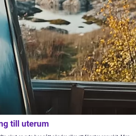
g till uterum