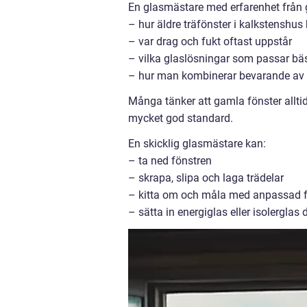
En glasmästare med erfarenhet från g
– hur äldre träfönster i kalkstenshus 
– var drag och fukt oftast uppstår
– vilka glaslösningar som passar bäs
– hur man kombinerar bevarande av h
Många tänker att gamla fönster alltid 
mycket god standard.
En skicklig glasmästare kan:
– ta ned fönstren
– skrapa, slipa och laga trädelar
– kitta om och måla med anpassad fär
– sätta in energiglas eller isolerglas 