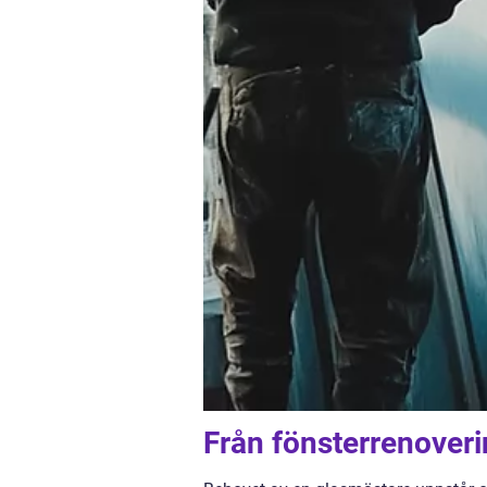
Från fönsterrenoverin