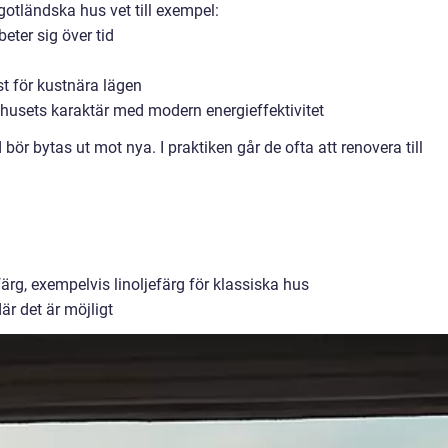
otländska hus vet till exempel:
beter sig över tid
t för kustnära lägen
usets karaktär med modern energieffektivitet
bör bytas ut mot nya. I praktiken går de ofta att renovera till
g, exempelvis linoljefärg för klassiska hus
där det är möjligt