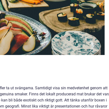
 fler ta ut svängarna. Samtidigt visa sin medvetenhet genom att
enuina smaker. Finns det lokalt producerad mat brukar det var
kan bli både exotiskt och riktigt gott. Att tänka utanför boxen i
eografi. Minst lika viktigt är presentationen och hur råvaror