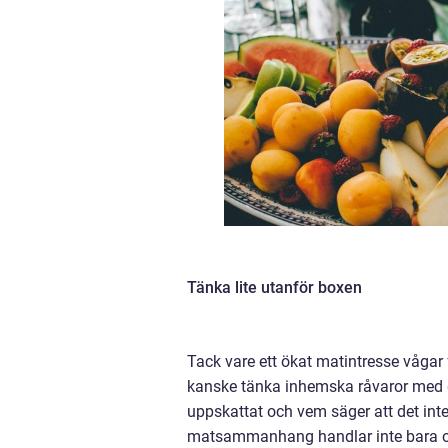
Tänka lite utanför boxen
Tack vare ett ökat matintresse vågar
kanske tänka inhemska råvaror med g
uppskattat och vem säger att det inte 
matsammanhang handlar inte bara om g