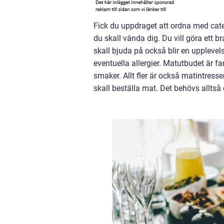
Fick du uppdraget att ordna med cater
du skall vända dig. Du vill göra ett br
skall bjuda på också blir en upplevel
eventuella allergier. Matutbudet är f
smaker. Allt fler är också matintres
skall beställa mat. Det behövs alltså