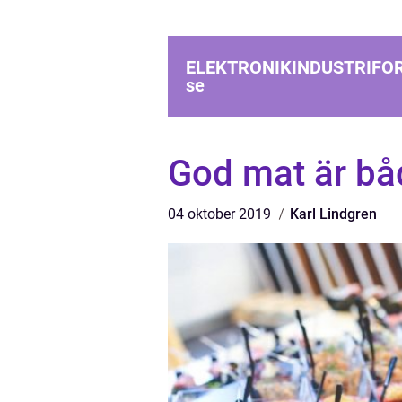
ELEKTRONIKINDUSTRIFO
se
God mat är bå
04 oktober 2019
Karl Lindgren