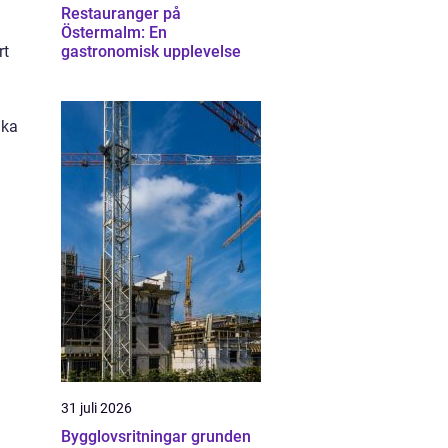
Restauranger på
Östermalm: En
rt
gastronomisk upplevelse
ika
31 juli 2026
Bygglovsritningar grunden