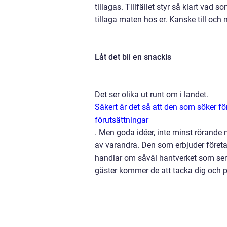
tillagas. Tillfället styr så klart vad s
tillaga maten hos er. Kanske till och m
Låt det bli en snackis
Det ser olika ut runt om i landet.
Säkert är det så att den som söker fö
förutsättningar
.
Men goda idéer, inte minst rörande m
av varandra. Den som erbjuder företa
handlar om såväl hantverket som ser
gäster kommer de att tacka dig och 