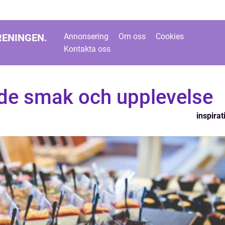
RENINGEN.
Annonsering
Om oss
Cookies
Kontakta oss
de smak och upplevelse
inspirat