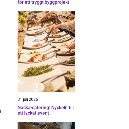
för ett tryggt byggprojekt
31 juli 2026
Nacka-catering: Nyckeln till
a
ett lyckat event