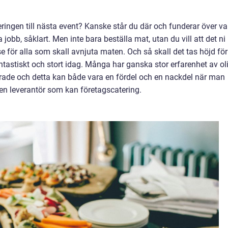
ingen till nästa event? Kanske står du där och funderar över va
a jobb, såklart. Men inte bara beställa mat, utan du vill att det ni
se för alla som skall avnjuta maten. Och så skall det tas höjd för
antastiskt och stort idag. Många har ganska stor erfarenhet av ol
serade och detta kan både vara en fördel och en nackdel när man
 en leverantör som kan företagscatering.