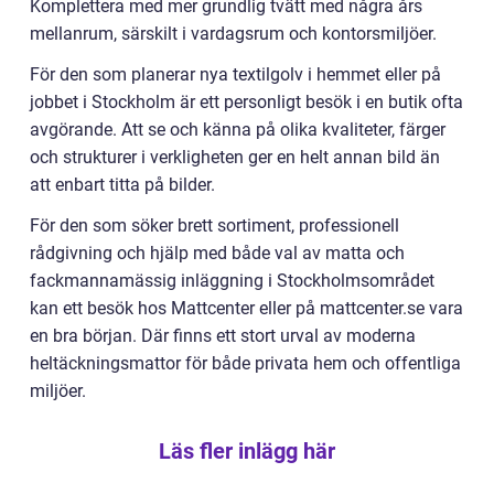
Komplettera med mer grundlig tvätt med några års
mellanrum, särskilt i vardagsrum och kontorsmiljöer.
För den som planerar nya textilgolv i hemmet eller på
jobbet i Stockholm är ett personligt besök i en butik ofta
avgörande. Att se och känna på olika kvaliteter, färger
och strukturer i verkligheten ger en helt annan bild än
att enbart titta på bilder.
För den som söker brett sortiment, professionell
rådgivning och hjälp med både val av matta och
fackmannamässig inläggning i Stockholmsområdet
kan ett besök hos Mattcenter eller på mattcenter.se vara
en bra början. Där finns ett stort urval av moderna
heltäckningsmattor för både privata hem och offentliga
miljöer.
Läs fler inlägg här