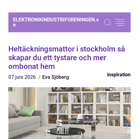
ELEKTRONIKINDUSTRIFORENINGEN.
s
e
Heltäckningsmattor i stockholm så
skapar du ett tystare och mer
ombonat hem
inspiration
07 juni 2026
Eva Sjöberg