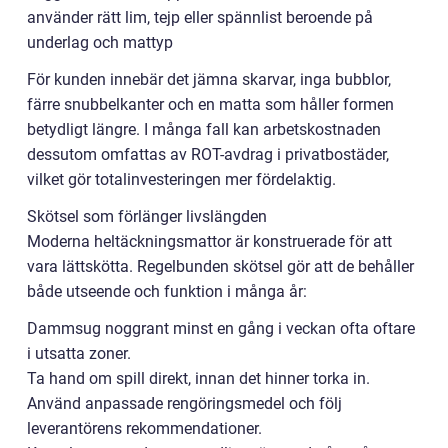
använder rätt lim, tejp eller spännlist beroende på
underlag och mattyp
För kunden innebär det jämna skarvar, inga bubblor,
färre snubbelkanter och en matta som håller formen
betydligt längre. I många fall kan arbetskostnaden
dessutom omfattas av ROT-avdrag i privatbostäder,
vilket gör totalinvesteringen mer fördelaktig.
Skötsel som förlänger livslängden
Moderna heltäckningsmattor är konstruerade för att
vara lättskötta. Regelbunden skötsel gör att de behåller
både utseende och funktion i många år:
Dammsug noggrant minst en gång i veckan ofta oftare
i utsatta zoner.
Ta hand om spill direkt, innan det hinner torka in.
Använd anpassade rengöringsmedel och följ
leverantörens rekommendationer.