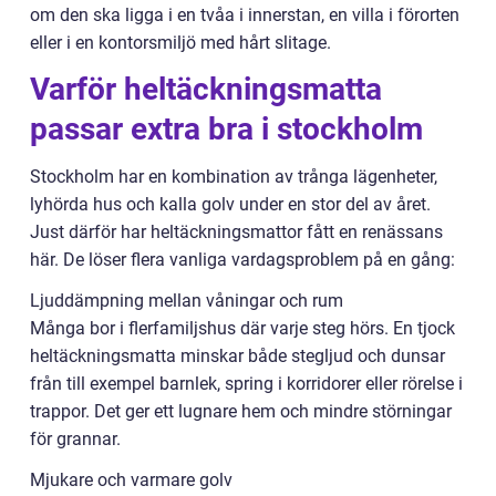
om den ska ligga i en tvåa i innerstan, en villa i förorten
eller i en kontorsmiljö med hårt slitage.
Varför heltäckningsmatta
passar extra bra i stockholm
Stockholm har en kombination av trånga lägenheter,
lyhörda hus och kalla golv under en stor del av året.
Just därför har heltäckningsmattor fått en renässans
här. De löser flera vanliga vardagsproblem på en gång:
Ljuddämpning mellan våningar och rum
Många bor i flerfamiljshus där varje steg hörs. En tjock
heltäckningsmatta minskar både stegljud och dunsar
från till exempel barnlek, spring i korridorer eller rörelse i
trappor. Det ger ett lugnare hem och mindre störningar
för grannar.
Mjukare och varmare golv