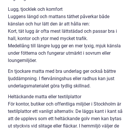
Lugg, tjocklek och komfort
Luggens längd och mattans täthet påverkar både
känslan och hur lätt den är att hålla ren:
Kort, tät lugg är ofta mest lättstädad och passar bra i
hall, kontor och ytor med mycket trafik.
Medellång till längre lugg ger en mer lyxig, mjuk känsla
under fötterna och fungerar utmärkt i sovrum eller
loungemiljöer.
En tjockare matta med bra underlag ger också bättre
ljuddämpning. I flervåningshus eller radhus kan just
underlagsmaterialet göra tydlig skillnad.
Heltäckande matta eller textilplattor
För kontor, butiker och offentliga miljöer i Stockholm är
textilplattor ett vanligt alternativ. De läggs kant i kant så
att de upplevs som ett heltäckande golv men kan bytas
ut styckvis vid slitage eller fläckar. I hemmiljö väljer de