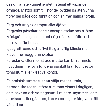
design, är återvunnet syntetmaterial ett växande
område. Mattor som till stor del bygger på återvunna
fibrer ger både god funktion och en mer hållbar profil.
Färg och uttryck dämpat eller djärvt
Färgvalet påverkar både rumsupplevelse och skötsel:
Mörkgrått, beige och brunt döljer fläckar bättre och
upplevs ofta tidlösa.
Ljusgrått, sand och offwhite ger luftig känsla men
kräver mer noggrann skötsel.
Färgstarka eller mönstrade mattor kan bli rummets
huvudnummer och fungerar särskilt bra i loungeytor,
tonårsrum eller kreativa kontor.
En praktisk tumregel är att välja mer neutrala,
harmoniska toner i större rum man vistas i dagligen,
som sovrum och vardagsrum. I mindre utrymmen, som
arbetsrum eller gästrum, kan en modigare färg vara rätt
väg att gå.