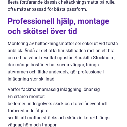
flesta fortfarande klassisk heltäckningsmatta på rulle,
ofta måttanpassad för bästa passform.
Professionell hjälp, montage
och skötsel över tid
Montering av heltäckningsmattor ser enkel ut vid första
anblick. Ändå är det ofta här skillnaden mellan ett bra
och ett halvdant resultat uppstår. Särskilt i Stockholm,
där många bostäder har sneda väggar, trånga
utrymmen och äldre undergolv, gör professionell
inläggning stor skillnad.
Varför fackmannamässig inläggning lönar sig
En erfaren montör:
bedömer undergolvets skick och föreslår eventuell
förberedande åtgärd
ser till att mattan sträcks och skärs in korrekt längs
väggar, hörn och trappor