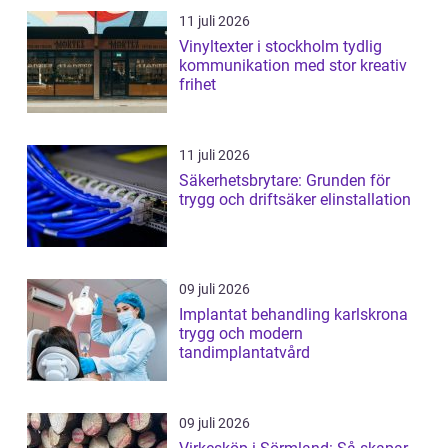
11 juli 2026
Vinyltexter i stockholm tydlig
kommunikation med stor kreativ
frihet
11 juli 2026
Säkerhetsbrytare: Grunden för
trygg och driftsäker elinstallation
09 juli 2026
Implantat behandling karlskrona
trygg och modern
tandimplantatvård
09 juli 2026