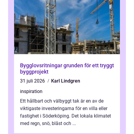
Bygglovsritningar grunden för ett tryggt
byggprojekt
31 juli 2026
Karl Lindgren
inspiration
Ett hållbart och välbyggt tak är en av de
viktigaste investeringarna för en villa eller
fastighet i Söderköping. Det lokala klimatet
med regn, snö, blåst och ...