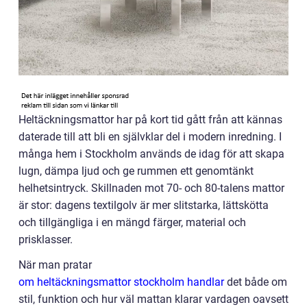
Heltäckningsmattor har på kort tid gått från att kännas
daterade till att bli en självklar del i modern inredning. I
många hem i Stockholm används de idag för att skapa
lugn, dämpa ljud och ge rummen ett genomtänkt
helhetsintryck. Skillnaden mot 70- och 80-talens mattor
är stor: dagens textilgolv är mer slitstarka, lättskötta
och tillgängliga i en mängd färger, material och
prisklasser.
När man pratar
om heltäckningsmattor stockholm handlar
det både om
stil, funktion och hur väl mattan klarar vardagen oavsett