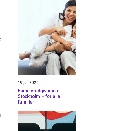
t
19 juli 2026
Familjerådgivning i
Stockholm – för alla
familjer
t
n