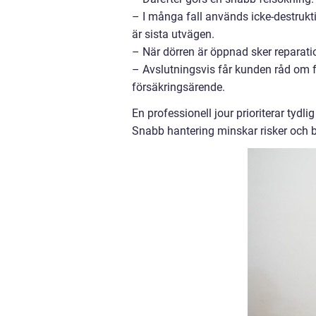
– I många fall används icke-destrukti
är sista utvägen.
– När dörren är öppnad sker reparatio
– Avslutningsvis får kunden råd om f
försäkringsärende.
En professionell jour prioriterar tyd
Snabb hantering minskar risker och beg