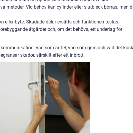
va metoder. Vid behov kan cylinder eller slutbleck borras, men d
n eller byte. Skadade delar ersätts och funktionen testas.
örebyggande åtgärder och, om det behövs, ett underlag för
lig kommunikation: vad som är fel, vad som görs och vad det kost
ränsar skador, särskilt efter ett inbrott.