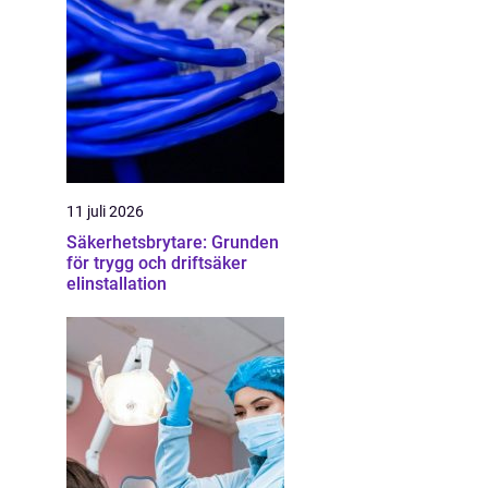
11 juli 2026
Säkerhetsbrytare: Grunden
för trygg och driftsäker
elinstallation