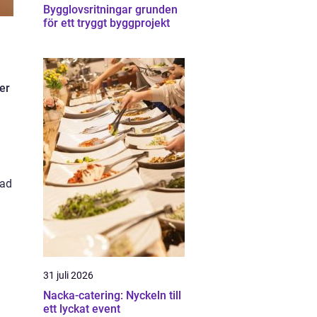
Bygglovsritningar grunden
för ett tryggt byggprojekt
er
pad
31 juli 2026
Nacka-catering: Nyckeln till
ett lyckat event