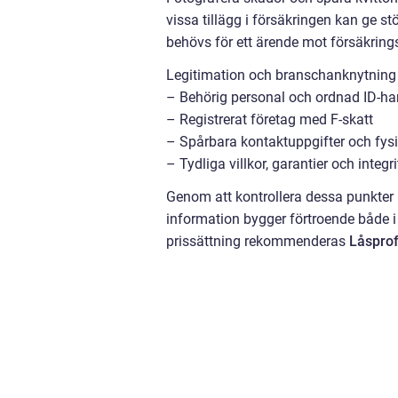
vissa tillägg i försäkringen kan ge 
behövs för ett ärende mot försäkring
Legitimation och branschanknytning ä
– Behörig personal och ordnad ID-ha
– Registrerat företag med F-skatt
– Spårbara kontaktuppgifter och fysis
– Tydliga villkor, garantier och integr
Genom att kontrollera dessa punkter
information bygger förtroende både i 
prissättning rekommenderas
Låspro