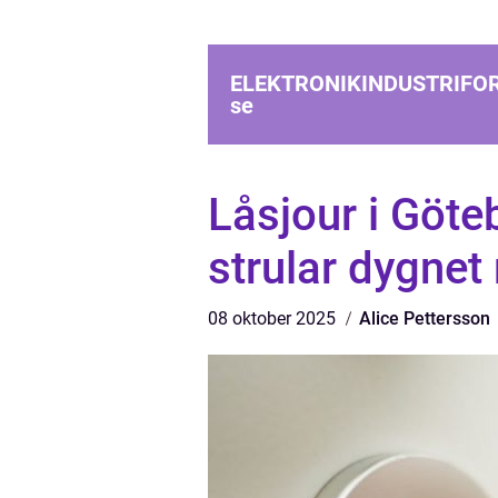
ELEKTRONIKINDUSTRIFO
se
Låsjour i Göte
strular dygnet 
08 oktober 2025
Alice Pettersson