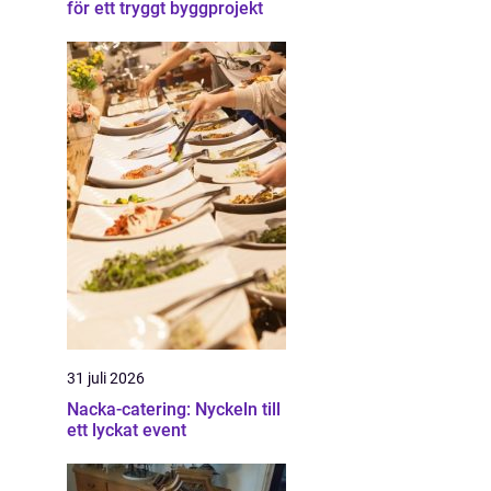
för ett tryggt byggprojekt
31 juli 2026
Nacka-catering: Nyckeln till
ett lyckat event