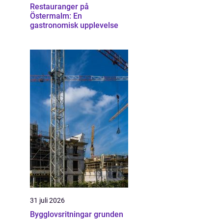
Restauranger på
Östermalm: En
gastronomisk upplevelse
31 juli 2026
Bygglovsritningar grunden