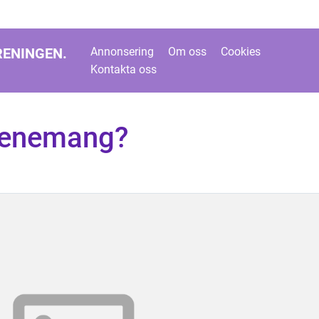
RENINGEN.
Annonsering
Om oss
Cookies
Kontakta oss
venemang?