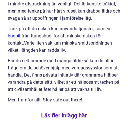
i mindre utsträckning än vanligt. Det är kanske tråkigt,
men med tanke på hur hårt viruset kan drabba äldre och
svaga så är uppoffringen i jämförelse låg.
Tänk på att du också kan använda tjänster, som en
budbil
från Kungsbud, för att minska risken för
kontakt.Varje liten sak kan minska smittspridningen
vilket i längden kan rädda liv.
Bor du i ett område med många äldre så kan du alltid
fråga om de behöver hjälp med vardagssysslor som att
handla. Det finns privata initiativ där grannarna hjälper
varandra på detta sätt, vilket är ett hälsosamt tecken på
att civilsamhället åter håller på att vakna till liv.
Men framför allt: Stay safe out there!
Läs fler inlägg här