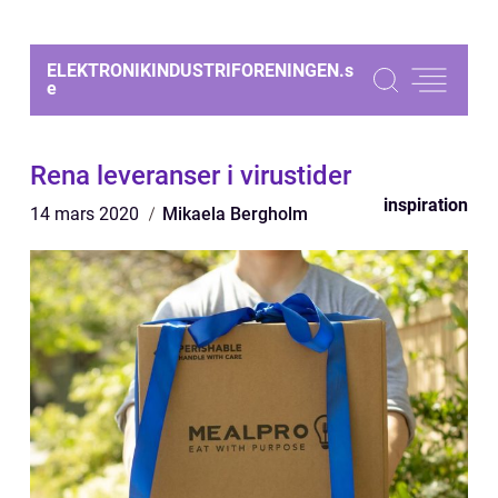
ELEKTRONIKINDUSTRIFORENINGEN.
s
e
Rena leveranser i virustider
inspiration
14 mars 2020
Mikaela Bergholm