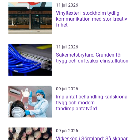
11 juli 2026
Vinyltexter i stockholm tydlig
kommunikation med stor kreativ
frihet
11 juli 2026
Säkerhetsbrytare: Grunden för
trygg och driftsäker elinstallation
09 juli 2026
Implantat behandling karlskrona
trygg och modern
tandimplantatvård
09 juli 2026
Virkesköp i Sörmland: Så skapar