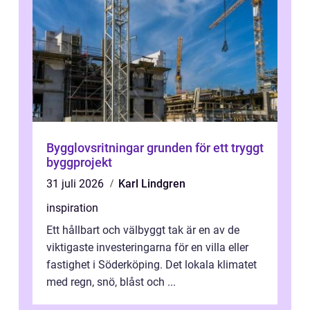
Bygglovsritningar grunden för ett tryggt
byggprojekt
31 juli 2026
Karl Lindgren
inspiration
Ett hållbart och välbyggt tak är en av de
viktigaste investeringarna för en villa eller
fastighet i Söderköping. Det lokala klimatet
med regn, snö, blåst och ...