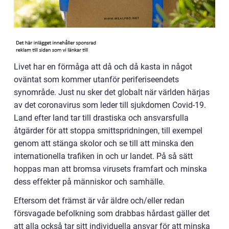
Livet har en förmåga att då och då kasta in något
oväntat som kommer utanför periferiseendets
synområde. Just nu sker det globalt när världen härjas
av det coronavirus som leder till sjukdomen Covid-19.
Land efter land tar till drastiska och ansvarsfulla
åtgärder för att stoppa smittspridningen, till exempel
genom att stänga skolor och se till att minska den
internationella trafiken in och ur landet. På så sätt
hoppas man att bromsa virusets framfart och minska
dess effekter på människor och samhälle.
Eftersom det främst är vår äldre och/eller redan
försvagade befolkning som drabbas hårdast gäller det
att alla också tar sitt individuella ansvar för att minska