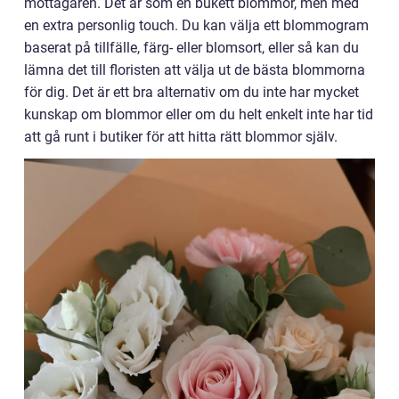
mottagaren. Det är som en bukett blommor, men med
en extra personlig touch. Du kan välja ett blommogram
baserat på tillfälle, färg- eller blomsort, eller så kan du
lämna det till floristen att välja ut de bästa blommorna
för dig. Det är ett bra alternativ om du inte har mycket
kunskap om blommor eller om du helt enkelt inte har tid
att gå runt i butiker för att hitta rätt blommor själv.