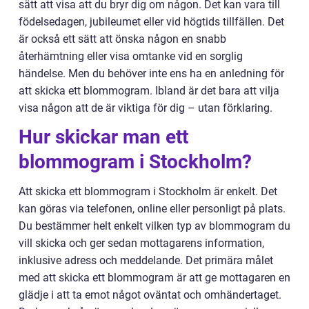
sätt att visa att du bryr dig om någon. Det kan vara till
födelsedagen, jubileumet eller vid högtids tillfällen. Det
är också ett sätt att önska någon en snabb
återhämtning eller visa omtanke vid en sorglig
händelse. Men du behöver inte ens ha en anledning för
att skicka ett blommogram. Ibland är det bara att vilja
visa någon att de är viktiga för dig – utan förklaring.
Hur skickar man ett
blommogram i Stockholm?
Att skicka ett blommogram i Stockholm är enkelt. Det
kan göras via telefonen, online eller personligt på plats.
Du bestämmer helt enkelt vilken typ av blommogram du
vill skicka och ger sedan mottagarens information,
inklusive adress och meddelande. Det primära målet
med att skicka ett blommogram är att ge mottagaren en
glädje i att ta emot något oväntat och omhändertaget.