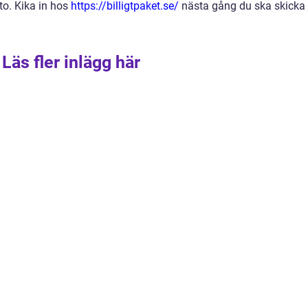
to. Kika in hos
https://billigtpaket.se/
nästa gång du ska skicka
Läs fler inlägg här