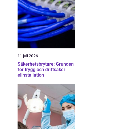
11 juli 2026
Säkerhetsbrytare: Grunden
för trygg och driftsäker
elinstallation