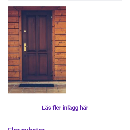
Läs fler inlägg här