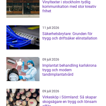
Vinyltexter i stockholm tydlig
kommunikation med stor kreativ
frihet
11 juli 2026
Säkerhetsbrytare: Grunden för
trygg och driftsäker elinstallation
09 juli 2026
Implantat behandling karlskrona
trygg och modern
tandimplantatvård
09 juli 2026
Virkesköp i Sörmland: Så skapar
skogsägare en trygg och lönsam