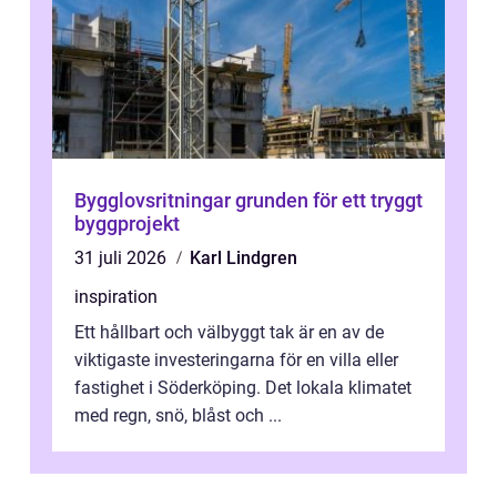
Bygglovsritningar grunden för ett tryggt
byggprojekt
31 juli 2026
Karl Lindgren
inspiration
Ett hållbart och välbyggt tak är en av de
viktigaste investeringarna för en villa eller
fastighet i Söderköping. Det lokala klimatet
med regn, snö, blåst och ...