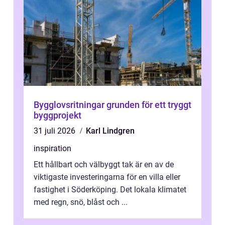
Bygglovsritningar grunden för ett tryggt
byggprojekt
31 juli 2026
Karl Lindgren
inspiration
Ett hållbart och välbyggt tak är en av de
viktigaste investeringarna för en villa eller
fastighet i Söderköping. Det lokala klimatet
med regn, snö, blåst och ...