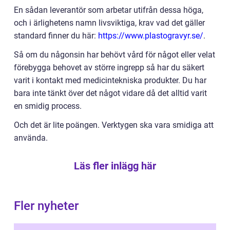
En sådan leverantör som arbetar utifrån dessa höga,
och i ärlighetens namn livsviktiga, krav vad det gäller
standard finner du här:
https://www.plastogravyr.se/
.
Så om du någonsin har behövt vård för något eller velat
förebygga behovet av större ingrepp så har du säkert
varit i kontakt med medicintekniska produkter. Du har
bara inte tänkt över det något vidare då det alltid varit
en smidig process.
Och det är lite poängen. Verktygen ska vara smidiga att
använda.
Läs fler inlägg här
Fler nyheter