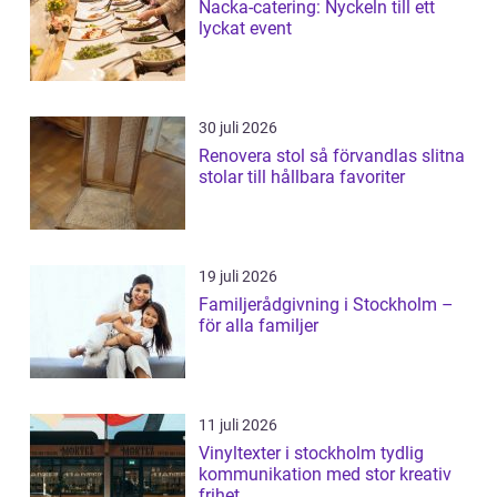
Nacka-catering: Nyckeln till ett
lyckat event
30 juli 2026
Renovera stol så förvandlas slitna
stolar till hållbara favoriter
19 juli 2026
Familjerådgivning i Stockholm –
för alla familjer
11 juli 2026
Vinyltexter i stockholm tydlig
kommunikation med stor kreativ
frihet