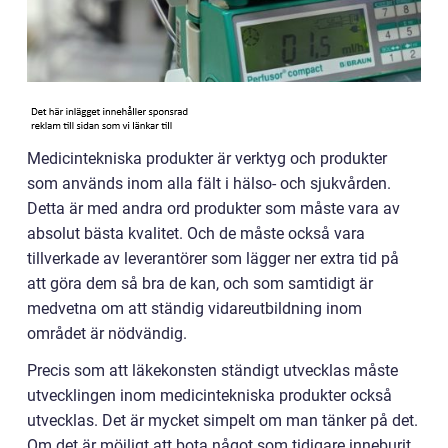
Medicintekniska produkter är verktyg och produkter
som används inom alla fält i hälso- och sjukvården.
Detta är med andra ord produkter som måste vara av
absolut bästa kvalitet. Och de måste också vara
tillverkade av leverantörer som lägger ner extra tid på
att göra dem så bra de kan, och som samtidigt är
medvetna om att ständig vidareutbildning inom
området är nödvändig.
Precis som att läkekonsten ständigt utvecklas måste
utvecklingen inom medicintekniska produkter också
utvecklas. Det är mycket simpelt om man tänker på det.
Om det är möjligt att bota något som tidigare inneburit