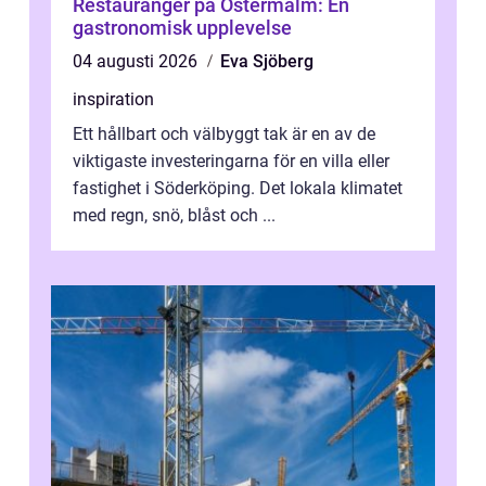
Restauranger på Östermalm: En
gastronomisk upplevelse
04 augusti 2026
Eva Sjöberg
inspiration
Ett hållbart och välbyggt tak är en av de
viktigaste investeringarna för en villa eller
fastighet i Söderköping. Det lokala klimatet
med regn, snö, blåst och ...