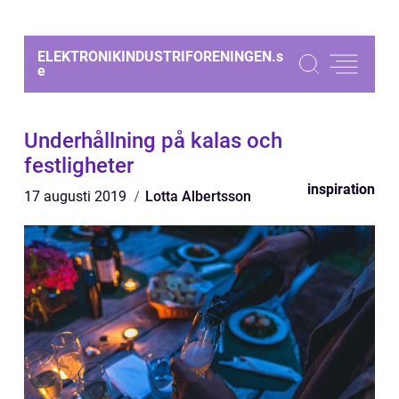
ELEKTRONIKINDUSTRIFORENINGEN.
s
e
Underhållning på kalas och
festligheter
inspiration
17 augusti 2019
Lotta Albertsson