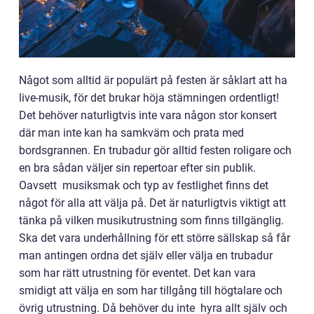
Något som alltid är populärt på festen är såklart att ha
live-musik, för det brukar höja stämningen ordentligt!
Det behöver naturligtvis inte vara någon stor konsert
där man inte kan ha samkväm och prata med
bordsgrannen. En trubadur gör alltid festen roligare och
en bra sådan väljer sin repertoar efter sin publik.
Oavsett musiksmak och typ av festlighet finns det
något för alla att välja på. Det är naturligtvis viktigt att
tänka på vilken musikutrustning som finns tillgänglig.
Ska det vara underhållning för ett större sällskap så får
man antingen ordna det själv eller välja en trubadur
som har rätt utrustning för eventet. Det kan vara
smidigt att välja en som har tillgång till högtalare och
övrig utrustning. Då behöver du inte hyra allt själv och