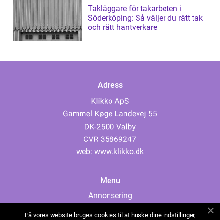
Takläggare för takarbeten i
Söderköping: Så väljer du rätt tak
och rätt hantverkare
Adress
web:
www.klikko.dk
Menu
Annonsering
Om oss
På vores website bruges cookies til at huske dine indstillinger,