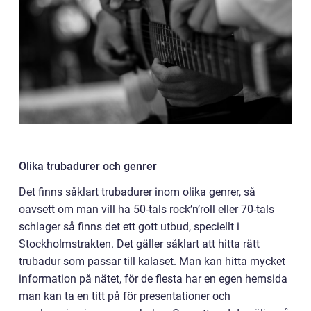
Olika trubadurer och genrer
Det finns såklart trubadurer inom olika genrer, så
oavsett om man vill ha 50-tals rock’n’roll eller 70-tals
schlager så finns det ett gott utbud, speciellt i
Stockholmstrakten. Det gäller såklart att hitta rätt
trubadur som passar till kalaset. Man kan hitta mycket
information på nätet, för de flesta har en egen hemsida
man kan ta en titt på för presentationer och