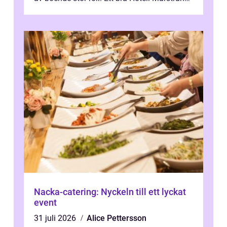
ger inte bara en säng f...
Nacka-catering: Nyckeln till ett lyckat
event
31 juli 2026
Alice Pettersson