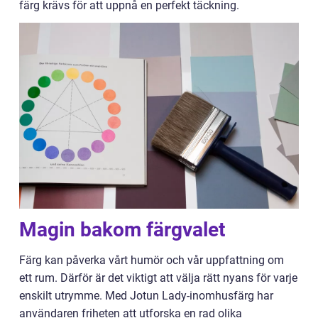
färg krävs för att uppnå en perfekt täckning.
Magin bakom färgvalet
Färg kan påverka vårt humör och vår uppfattning om
ett rum. Därför är det viktigt att välja rätt nyans för varje
enskilt utrymme. Med Jotun Lady-inomhusfärg har
användaren friheten att utforska en rad olika