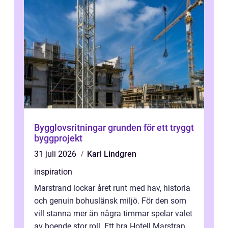
Bygglovsritningar grunden för ett tryggt
byggprojekt
31 juli 2026
Karl Lindgren
inspiration
Marstrand lockar året runt med hav, historia
och genuin bohuslänsk miljö. För den som
vill stanna mer än några timmar spelar valet
av boende stor roll. Ett bra Hotell Marstrand