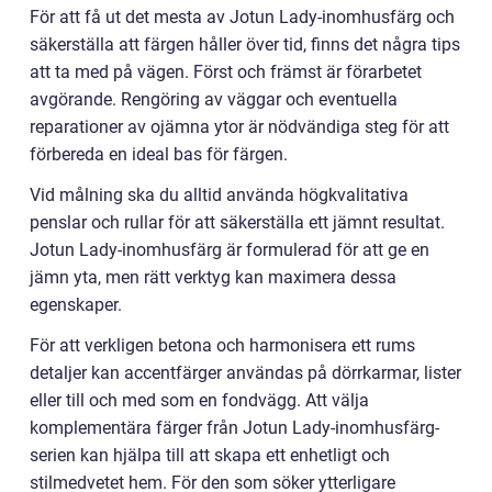
För att få ut det mesta av Jotun Lady-inomhusfärg och
säkerställa att färgen håller över tid, finns det några tips
att ta med på vägen. Först och främst är förarbetet
avgörande. Rengöring av väggar och eventuella
reparationer av ojämna ytor är nödvändiga steg för att
förbereda en ideal bas för färgen.
Vid målning ska du alltid använda högkvalitativa
penslar och rullar för att säkerställa ett jämnt resultat.
Jotun Lady-inomhusfärg är formulerad för att ge en
jämn yta, men rätt verktyg kan maximera dessa
egenskaper.
För att verkligen betona och harmonisera ett rums
detaljer kan accentfärger användas på dörrkarmar, lister
eller till och med som en fondvägg. Att välja
komplementära färger från Jotun Lady-inomhusfärg-
serien kan hjälpa till att skapa ett enhetligt och
stilmedvetet hem. För den som söker ytterligare