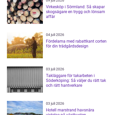
09 juli 2026
Virkesköp i Sörmland: Så skapar
skogsägare en trygg och lönsam
affär
04 juli 2026
Fördelarna med rabattkant corten
för din trädgårdsdesign
03 juli 2026
Takläggare för takarbeten i
Söderköping: Så väljer du rätt tak
och rätt hantverkare
03 juli 2026
Hotell marstrand havsnära
vistelse på västkusten