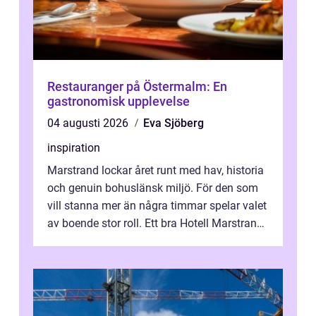
Restauranger på Östermalm: En
gastronomisk upplevelse
04 augusti 2026
Eva Sjöberg
inspiration
Marstrand lockar året runt med hav, historia
och genuin bohuslänsk miljö. För den som
vill stanna mer än några timmar spelar valet
av boende stor roll. Ett bra Hotell Marstrand
ger inte bara en säng f...