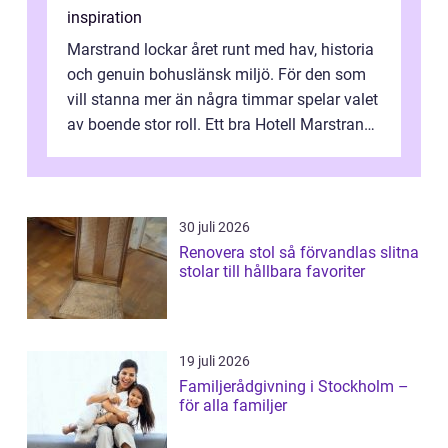
inspiration
Marstrand lockar året runt med hav, historia
och genuin bohuslänsk miljö. För den som
vill stanna mer än några timmar spelar valet
av boende stor roll. Ett bra Hotell Marstrand
ger inte bara en säng f...
30 juli 2026
Renovera stol så förvandlas slitna
stolar till hållbara favoriter
19 juli 2026
Familjerådgivning i Stockholm –
för alla familjer