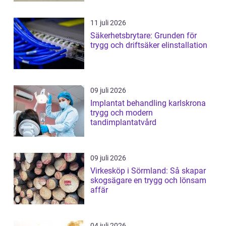
11 juli 2026
Säkerhetsbrytare: Grunden för
trygg och driftsäker elinstallation
09 juli 2026
Implantat behandling karlskrona
trygg och modern
tandimplantatvård
09 juli 2026
Virkesköp i Sörmland: Så skapar
skogsägare en trygg och lönsam
affär
04 juli 2026