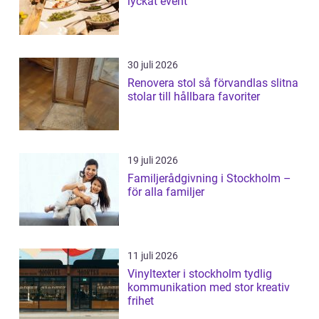
lyckat event
30 juli 2026
Renovera stol så förvandlas slitna
stolar till hållbara favoriter
19 juli 2026
Familjerådgivning i Stockholm –
för alla familjer
11 juli 2026
Vinyltexter i stockholm tydlig
kommunikation med stor kreativ
frihet