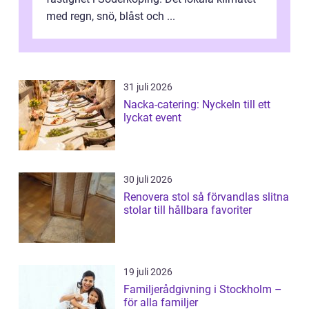
med regn, snö, blåst och ...
31 juli 2026
Nacka-catering: Nyckeln till ett
lyckat event
30 juli 2026
Renovera stol så förvandlas slitna
stolar till hållbara favoriter
19 juli 2026
Familjerådgivning i Stockholm –
för alla familjer