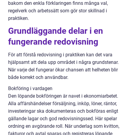
bakom den enkla förklaringen finns många val,
regelverk och arbetssätt som gör stor skillnad i
praktiken.
Grundläggande delar i en
fungerande redovisning
För att förstå redovisning i praktiken kan det vara
hjälpsamt att dela upp området i några grundstenar.
När varje del fungerar ökar chansen att helheten blir
både korrekt och användbar.
Bokföring i vardagen
Den löpande bokföringen är navet i ekonomiarbetet.
Alla affärshändelser försäljning, inköp, löner, räntor,
investeringar ska dokumenteras och bokföras enligt
gällande lagar och god redovisningssed. Här spelar
ordning en avgörande roll. När underlag som kvitton,
fakturor och avtal sparas och registreras löpande