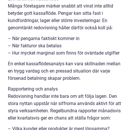
Många företagare märker snabbt att vinst inte alltid
betyder gott kassaflöde. Pengar kan sitta fast i
kundfordringar, lager eller större investeringar. En
genomtänkt redovisning håller därför också koll på:
– När pengarna faktiskt kommer in
– När fakturor ska betalas
– Hur mycket marginal som finns för oväntade utgifter
En enkel kassaflödesanalys kan vara skillnaden mellan
en trygg vardag och en pressad situation där varje
försenad betalning skapar problem.
Rapportering och analys
Redovisning handlar inte bara om att följa lagen. Den
stora nyttan uppstår när siffrorna används aktivt för att
styra verksamheten. Regelbundna rapporter månadsvis
eller kvartalsvis ger en chans att ställa frågor som:
– Vilka kunder eller produkter är mest lönsamma?