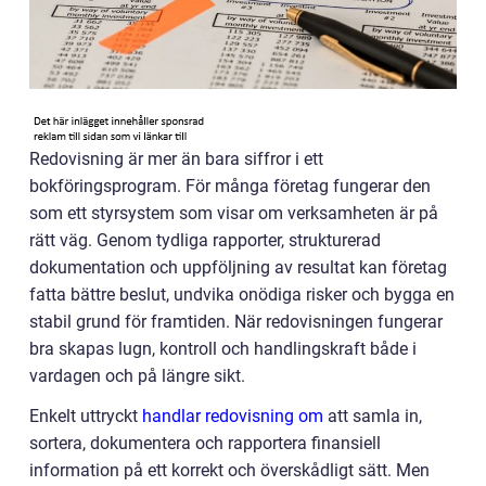
Redovisning är mer än bara siffror i ett
bokföringsprogram. För många företag fungerar den
som ett styrsystem som visar om verksamheten är på
rätt väg. Genom tydliga rapporter, strukturerad
dokumentation och uppföljning av resultat kan företag
fatta bättre beslut, undvika onödiga risker och bygga en
stabil grund för framtiden. När redovisningen fungerar
bra skapas lugn, kontroll och handlingskraft både i
vardagen och på längre sikt.
Enkelt uttryckt
handlar redovisning om
att samla in,
sortera, dokumentera och rapportera finansiell
information på ett korrekt och överskådligt sätt. Men