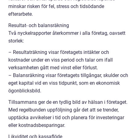
minskar risken för fel, stress och tidsödande
efterarbete.
Resultat- och balansräkning
Två nyckelrapporter återkommer i alla företag, oavsett
storlek:
– Resultaträkning visar företagets intäkter och
kostnader under en viss period och talar om ifall
verksamheten gått med vinst eller förlust.
– Balansräkning visar företagets tillgångar, skulder och
eget kapital vid en viss tidpunkt, som en ekonomisk
ögonblicksbild.
Tillsammans ger de en tydlig bild av hälsan i företaget.
Med regelbunden uppföljning går det att se trender,
upptäcka avvikelser i tid och planera för investeringar
eller kostnadsbesparingar.
Likviditet och kassaflöde