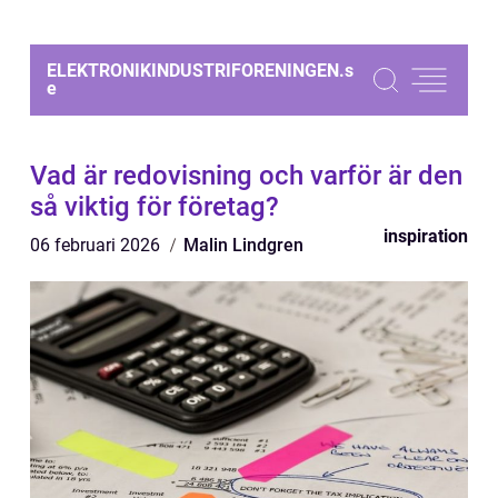
ELEKTRONIKINDUSTRIFORENINGEN.
s
e
Vad är redovisning och varför är den
så viktig för företag?
inspiration
06 februari 2026
Malin Lindgren