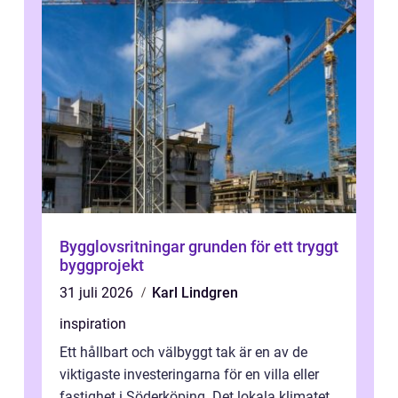
Bygglovsritningar grunden för ett tryggt
byggprojekt
31 juli 2026
Karl Lindgren
inspiration
Ett hållbart och välbyggt tak är en av de
viktigaste investeringarna för en villa eller
fastighet i Söderköping. Det lokala klimatet