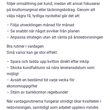
följer omsättning per kund, medan ett annat fokuserar
på bruttomarginal eller täckningsbidrag. Genom att
välja några få, tydliga nyckeltal går det att:
– Följa utvecklingen månad för månad
– Se snabbt när något avviker från planen
– Anpassa strategin utan att vänta på årsredovisningen
Bra rutiner i vardagen
Små vanor kan ge stor effekt:
– Spara och ladda upp kvitton direkt efter inköp
– Skicka kundfakturor så nära leveransdatum som
möjligt
– Avsätt en bestämd tid varje vecka för
ekonomiuppgifter
– Stäm av bankkonton regelbundet
När vardagsrutinerna fungerar smidigt ökar kvaliteten i
redovisningen, samtidigt som arbetet upplevs mindre