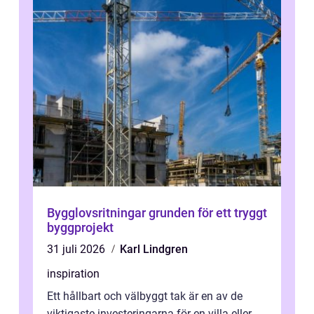
Bygglovsritningar grunden för ett tryggt
byggprojekt
31 juli 2026
Karl Lindgren
inspiration
Ett hållbart och välbyggt tak är en av de
viktigaste investeringarna för en villa eller