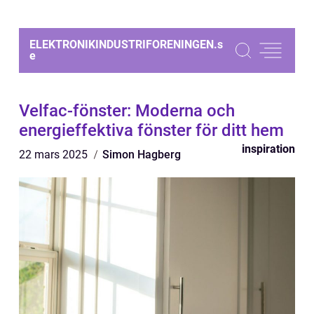
ELEKTRONIKINDUSTRIFORENINGEN.
s
e
Velfac-fönster: Moderna och
energieffektiva fönster för ditt hem
inspiration
22 mars 2025
Simon Hagberg