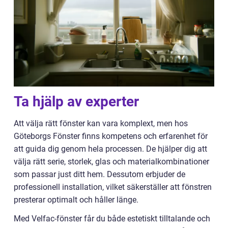
Ta hjälp av experter
Att välja rätt fönster kan vara komplext, men hos
Göteborgs Fönster finns kompetens och erfarenhet för
att guida dig genom hela processen. De hjälper dig att
välja rätt serie, storlek, glas och materialkombinationer
som passar just ditt hem. Dessutom erbjuder de
professionell installation, vilket säkerställer att fönstren
presterar optimalt och håller länge.
Med Velfac-fönster får du både estetiskt tilltalande och