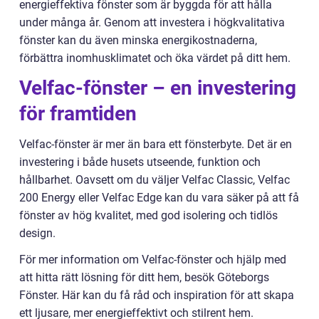
energieffektiva fönster som är byggda för att hålla
under många år. Genom att investera i högkvalitativa
fönster kan du även minska energikostnaderna,
förbättra inomhusklimatet och öka värdet på ditt hem.
Velfac-fönster – en investering
för framtiden
Velfac-fönster är mer än bara ett fönsterbyte. Det är en
investering i både husets utseende, funktion och
hållbarhet. Oavsett om du väljer Velfac Classic, Velfac
200 Energy eller Velfac Edge kan du vara säker på att få
fönster av hög kvalitet, med god isolering och tidlös
design.
För mer information om Velfac-fönster och hjälp med
att hitta rätt lösning för ditt hem, besök Göteborgs
Fönster. Här kan du få råd och inspiration för att skapa
ett ljusare, mer energieffektivt och stilrent hem.