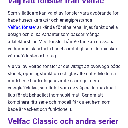
Välj rätt fönster från Velfac
Som villaägare kan valet av fönster vara avgörande för
både husets karaktär och energiprestanda.
Velfac fönster
är kända för sina rena linjer, funktionella
design och olika varianter som passar många
arkitekturstilar. Med fönster från Velfac kan du skapa
en harmonisk helhet i huset samtidigt som du minskar
värmeförluster och drag.
Vid val av Velfac-fönster är det viktigt att överväga både
storlek, öppningsfunktion och glasalternativ. Moderna
modeller erbjuder låga u-värden som gör dem
energieffektiva, samtidigt som de släpper in maximalt
ljus för ett behagligt inomhusklimat. Genom att
kombinera rätt serie och modell får du ett hem som
både är vackert och funktionellt.
Velfac Classic och andra serier