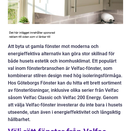
Att byta ut gamla fönster mot moderna och
energieffektiva alternativ kan göra stor skillnad för
både husets estetik och inomhusklimat. Ett populärt
val inom fönsterbranschen är Velfac-fönster, som
kombinerar stilren design med hög isoleringsförmåga.
Hos Göteborgs Fönster kan du hitta ett brett sortiment
av fönsterlösningar, inklusive olika serier från Velfac
såsom Velfac Classic och Velfac 200 Energy. Genom
att välja Velfac-fönster investerar du inte bara i husets
utseende, utan även i energieffektivitet och långsiktig
hållbarhet.