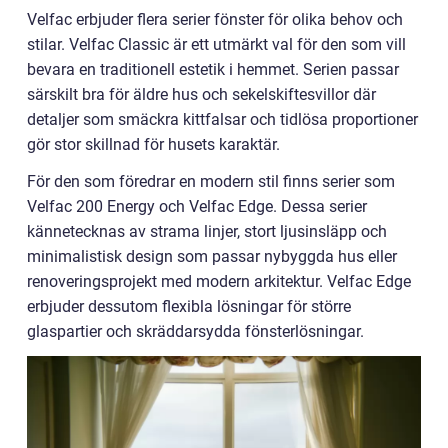
Velfac erbjuder flera serier fönster för olika behov och
stilar. Velfac Classic är ett utmärkt val för den som vill
bevara en traditionell estetik i hemmet. Serien passar
särskilt bra för äldre hus och sekelskiftesvillor där
detaljer som smäckra kittfalsar och tidlösa proportioner
gör stor skillnad för husets karaktär.
För den som föredrar en modern stil finns serier som
Velfac 200 Energy och Velfac Edge. Dessa serier
kännetecknas av strama linjer, stort ljusinsläpp och
minimalistisk design som passar nybyggda hus eller
renoveringsprojekt med modern arkitektur. Velfac Edge
erbjuder dessutom flexibla lösningar för större
glaspartier och skräddarsydda fönsterlösningar.