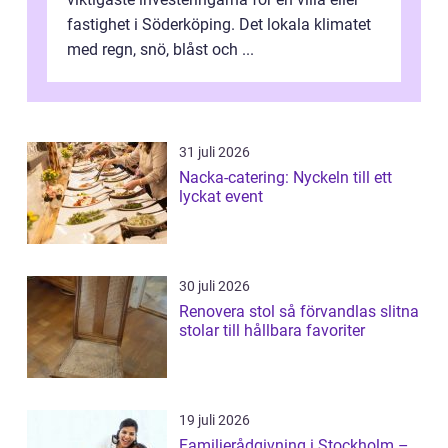
fastighet i Söderköping. Det lokala klimatet
med regn, snö, blåst och ...
31 juli 2026
Nacka-catering: Nyckeln till ett
lyckat event
30 juli 2026
Renovera stol så förvandlas slitna
stolar till hållbara favoriter
19 juli 2026
Familjerådgivning i Stockholm –