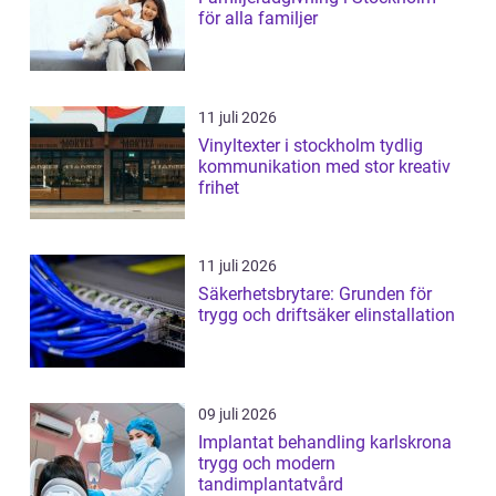
för alla familjer
11 juli 2026
Vinyltexter i stockholm tydlig
kommunikation med stor kreativ
frihet
11 juli 2026
Säkerhetsbrytare: Grunden för
trygg och driftsäker elinstallation
09 juli 2026
Implantat behandling karlskrona
trygg och modern
tandimplantatvård