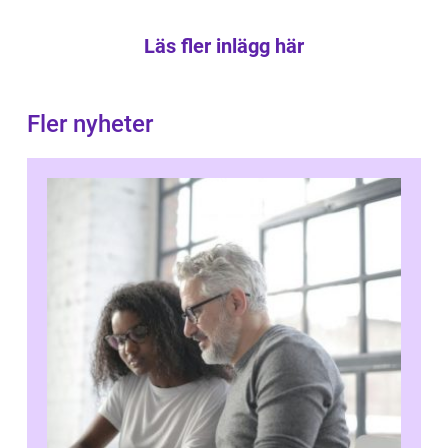
Läs fler inlägg här
Fler nyheter