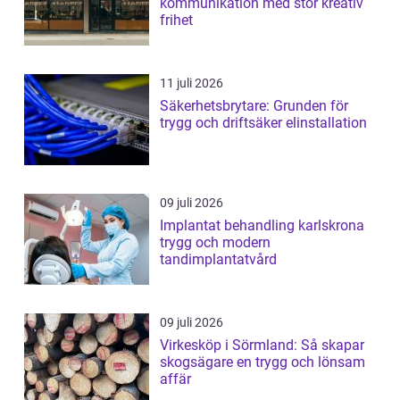
kommunikation med stor kreativ
frihet
11 juli 2026
Säkerhetsbrytare: Grunden för
trygg och driftsäker elinstallation
09 juli 2026
Implantat behandling karlskrona
trygg och modern
tandimplantatvård
09 juli 2026
Virkesköp i Sörmland: Så skapar
skogsägare en trygg och lönsam
affär