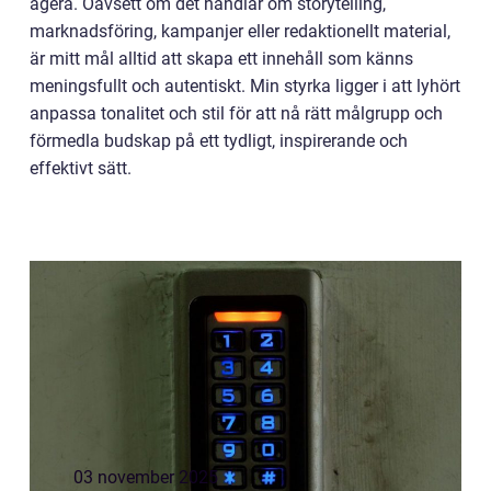
agera. Oavsett om det handlar om storytelling,
marknadsföring, kampanjer eller redaktionellt material,
är mitt mål alltid att skapa ett innehåll som känns
meningsfullt och autentiskt. Min styrka ligger i att lyhört
anpassa tonalitet och stil för att nå rätt målgrupp och
förmedla budskap på ett tydligt, inspirerande och
effektivt sätt.
03 november 2025