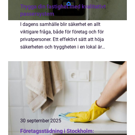
Trygga din fastighet med kvalitativt
passersystem
I dagens samhälle blir säkerhet en allt
viktigare fråga, både för företag och för
privatpersoner. Ett effektivt sätt att höja
säkerheten och tryggheten i en lokal är
genom installationen av ett...
30 september 2025
Företagsstädning i Stockholm: