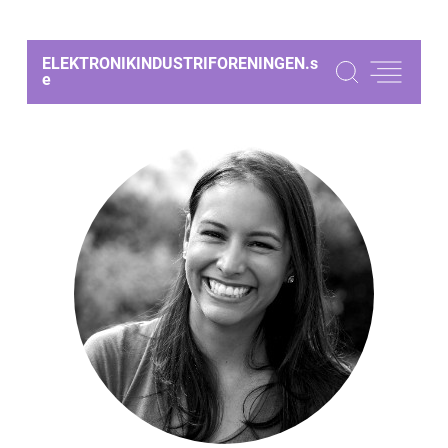
ELEKTRONIKINDUSTRIFORENINGEN.
s
e