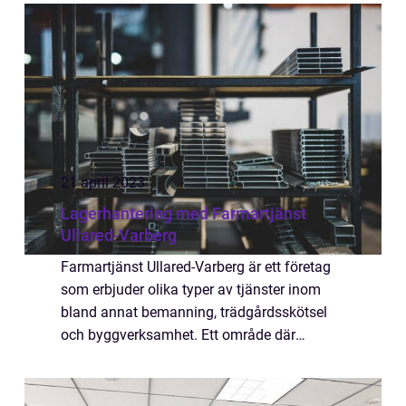
21 april 2023
Lagerhantering med Farmartjänst
Ullared-Varberg
Farmartjänst Ullared-Varberg är ett företag
som erbjuder olika typer av tjänster inom
bland annat bemanning, trädgårdsskötsel
och byggverksamhet. Ett område där
företaget också erbjuder sina t...