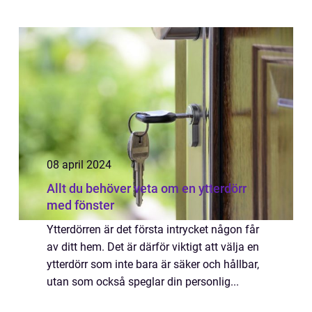
dessa grundläggande byggstenar som
mycket av stadsbild...
08 april 2024
Allt du behöver veta om en ytterdörr
med fönster
Ytterdörren är det första intrycket någon får
av ditt hem. Det är därför viktigt att välja en
ytterdörr som inte bara är säker och hållbar,
utan som också speglar din personlig...