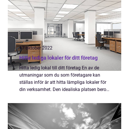
17 oktober 2022
Hitta lediga lokaler för ditt företag
Hitta ledig lokal till ditt företag En av de
utmaningar som du som företagare kan
ställas inför är att hitta lämpliga lokaler för
din verksamhet. Den idealiska platsen beror
på många faktorer, t.ex. typ av verksamhet,
målmarknad, tillgänglighet och s...