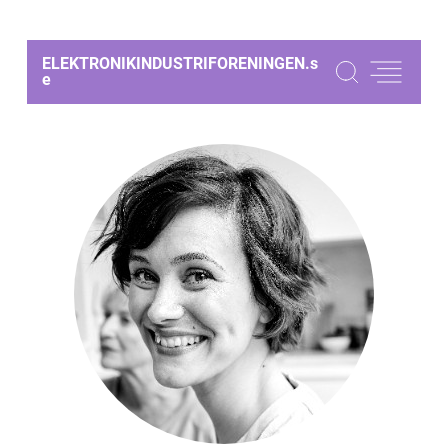
ELEKTRONIKINDUSTRIFORENINGEN.
s
e