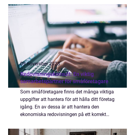
09 november 2023
Redovisningskonsult: En viktig
samarbetspartner för småföretagare
Som småföretagare finns det många viktiga
uppgifter att hantera för att hålla ditt företag
igång. En av dessa är att hantera den
ekonomiska redovisningen på ett korrekt
sätt. Här kommer en r...