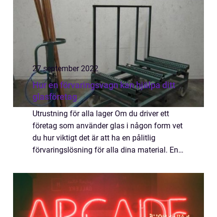
27 september 2022
Hur en förvaringsvagn kan hjälpa ditt
glasföretag
Utrustning för alla lager Om du driver ett
företag som använder glas i någon form vet
du hur viktigt det är att ha en pålitlig
förvaringslösning för alla dina material. En
glasvagn kan vara den perfekta lösningen
för ditt företag, så att du enkelt oc...