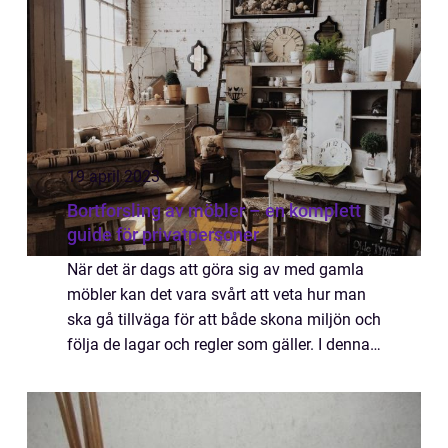
19 april 2023
Bortforsling av möbler – en komplett
guide för privatpersoner
När det är dags att göra sig av med gamla
möbler kan det vara svårt att veta hur man
ska gå tillväga för att både skona miljön och
följa de lagar och regler som gäller. I denna
artikel g&...