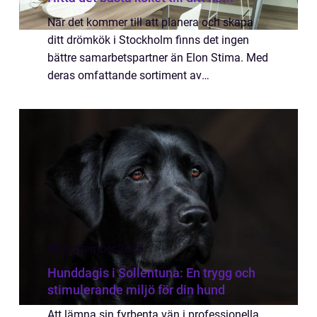
När det kommer till att planera och skapa
ditt drömkök i Stockholm finns det ingen
bättre samarbetspartner än Elon Stima. Med
deras omfattande sortiment av
högkvalitativa kökslösningar och deras
expertis inom b...
08 september 2025
Hunddagis i Sollentuna: En trygg och
stimulerande miljö för din hund
Att lämna sin fyrbenta vän i professionella