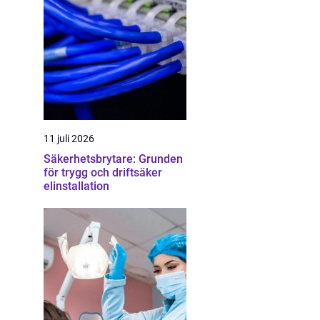
11 juli 2026
Säkerhetsbrytare: Grunden
för trygg och driftsäker
elinstallation