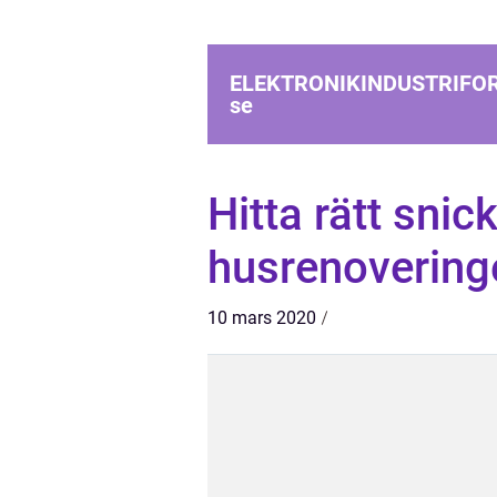
ELEKTRONIKINDUSTRIFO
se
Hitta rätt snick
husrenoveringe
10 mars 2020