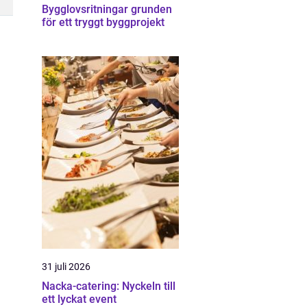
Bygglovsritningar grunden
för ett tryggt byggprojekt
31 juli 2026
Nacka-catering: Nyckeln till
ett lyckat event