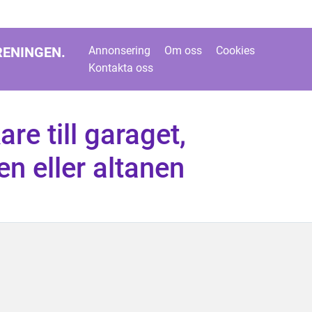
RENINGEN.
Annonsering
Om oss
Cookies
Kontakta oss
are till garaget,
n eller altanen