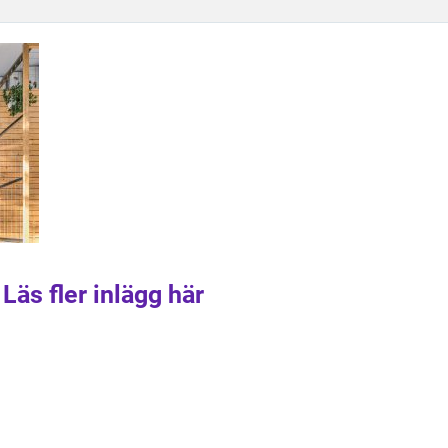
Läs fler inlägg här