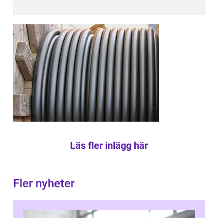
Läs fler inlägg här
Fler nyheter