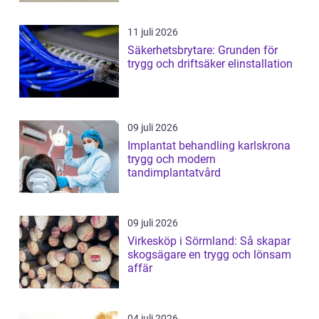
11 juli 2026
Säkerhetsbrytare: Grunden för
trygg och driftsäker elinstallation
09 juli 2026
Implantat behandling karlskrona
trygg och modern
tandimplantatvård
09 juli 2026
Virkesköp i Sörmland: Så skapar
skogsägare en trygg och lönsam
affär
04 juli 2026