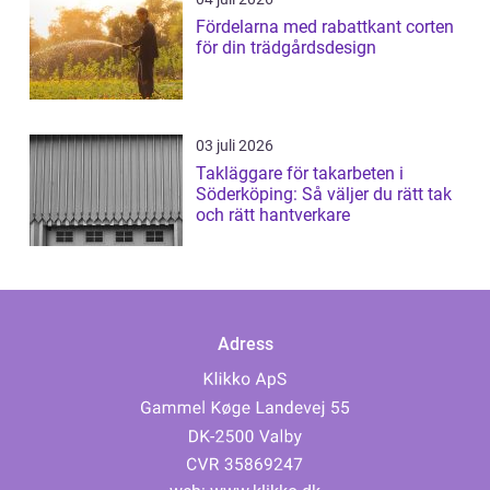
Fördelarna med rabattkant corten
för din trädgårdsdesign
03 juli 2026
Takläggare för takarbeten i
Söderköping: Så väljer du rätt tak
och rätt hantverkare
Adress