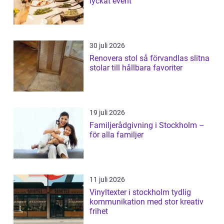
lyckat event
30 juli 2026
Renovera stol så förvandlas slitna
stolar till hållbara favoriter
19 juli 2026
Familjerådgivning i Stockholm –
för alla familjer
11 juli 2026
Vinyltexter i stockholm tydlig
kommunikation med stor kreativ
frihet