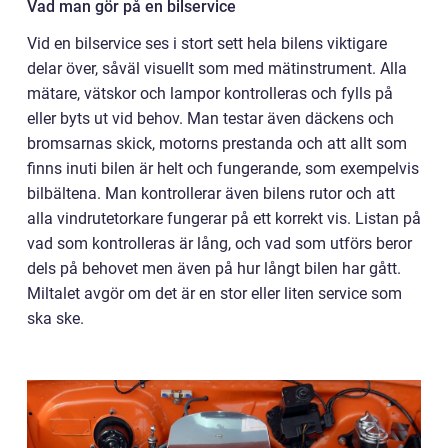
Vad man gör på en bilservice
Vid en bilservice ses i stort sett hela bilens viktigare
delar över, såväl visuellt som med mätinstrument. Alla
mätare, vätskor och lampor kontrolleras och fylls på
eller byts ut vid behov. Man testar även däckens och
bromsarnas skick, motorns prestanda och att allt som
finns inuti bilen är helt och fungerande, som exempelvis
bilbältena. Man kontrollerar även bilens rutor och att
alla vindrutetorkare fungerar på ett korrekt vis. Listan på
vad som kontrolleras är lång, och vad som utförs beror
dels på behovet men även på hur långt bilen har gått.
Miltalet avgör om det är en stor eller liten service som
ska ske.