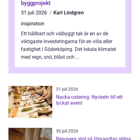
byggprojekt
31 juli 2026
Karl Lindgren
inspiration
Ett hållbart och välbyggt tak är en av de
viktigaste investeringarna för en villa eller
fastighet i Söderköping. Det lokala klimatet
med regn, snö, blåst och ...
31 juli 2026
Nacka-catering: Nyckeln till ett
lyckat event
30 juli 2026
Renovera stol så förvandlas slitna