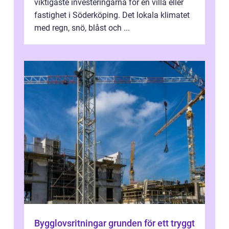
viktigaste investeringarna för en villa eller
fastighet i Söderköping. Det lokala klimatet
med regn, snö, blåst och ...
Bygglovsritningar grunden för ett tryggt