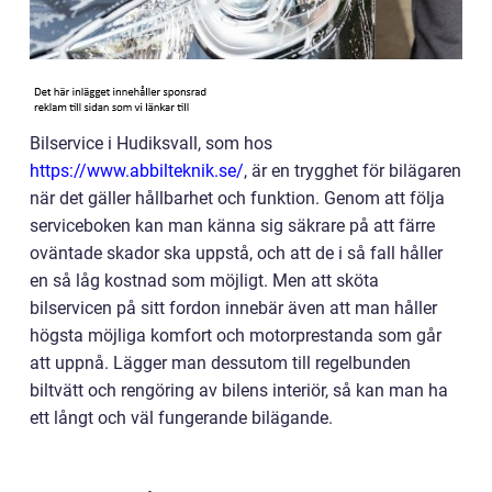
Bilservice i Hudiksvall, som hos
https://www.abbilteknik.se/
, är en trygghet för bilägaren
när det gäller hållbarhet och funktion. Genom att följa
serviceboken kan man känna sig säkrare på att färre
oväntade skador ska uppstå, och att de i så fall håller
en så låg kostnad som möjligt. Men att sköta
bilservicen på sitt fordon innebär även att man håller
högsta möjliga komfort och motorprestanda som går
att uppnå. Lägger man dessutom till regelbunden
biltvätt och rengöring av bilens interiör, så kan man ha
ett långt och väl fungerande bilägande.