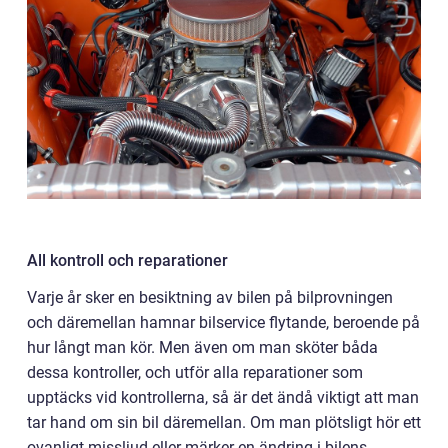
All kontroll och reparationer
Varje år sker en besiktning av bilen på bilprovningen
och däremellan hamnar bilservice flytande, beroende på
hur långt man kör. Men även om man sköter båda
dessa kontroller, och utför alla reparationer som
upptäcks vid kontrollerna, så är det ändå viktigt att man
tar hand om sin bil däremellan. Om man plötsligt hör ett
ovanligt missljud eller märker en ändring i bilens