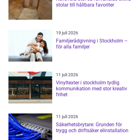
stolar till hållbara favoriter
19 juli 2026
Familjerådgivning i Stockholm –
för alla familjer
11 juli 2026
Vinyltexter i stockholm tydlig
kommunikation med stor kreativ
frihet
11 juli 2026
Säkerhetsbrytare: Grunden för
trygg och driftsäker elinstallation