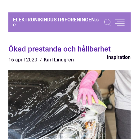
ELEKTRONIKINDUSTRIFORENINGEN.
s
e
Ökad prestanda och hållbarhet
inspiration
16 april 2020
Karl Lindgren