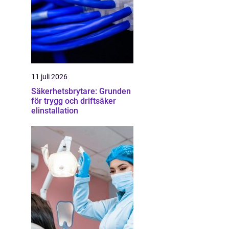
11 juli 2026
Säkerhetsbrytare: Grunden
för trygg och driftsäker
elinstallation