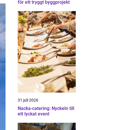
för ett tryggt byggprojekt
31 juli 2026
Nacka-catering: Nyckeln till
ett lyckat event