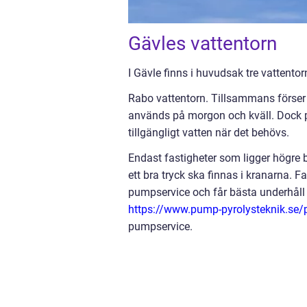
Gävles vattentorn
I Gävle finns i huvudsak tre vattento
Rabo vattentorn. Tillsammans förser 
används på morgon och kväll. Dock pu
tillgängligt vatten när det behövs.
Endast fastigheter som ligger högre 
ett bra tryck ska finnas i kranarna. 
pumpservice och får bästa underhåll
https://www.pump-pyrolysteknik.se/
pumpservice.