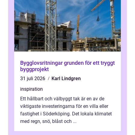
Bygglovsritningar grunden för ett tryggt
byggprojekt
31 juli 2026
Karl Lindgren
inspiration
Ett hållbart och välbyggt tak är en av de
viktigaste investeringarna för en villa eller
fastighet i Söderköping. Det lokala klimatet
med regn, snö, blåst och ...