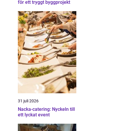
för ett tryggt byggprojekt
31 juli 2026
Nacka-catering: Nyckeln till
ett lyckat event