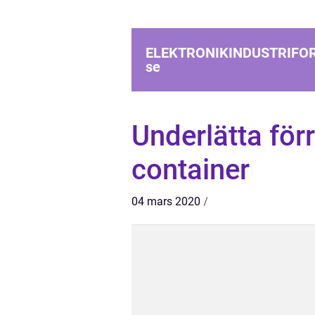
ELEKTRONIKINDUSTRIFO
se
Underlätta fö
container
04 mars 2020