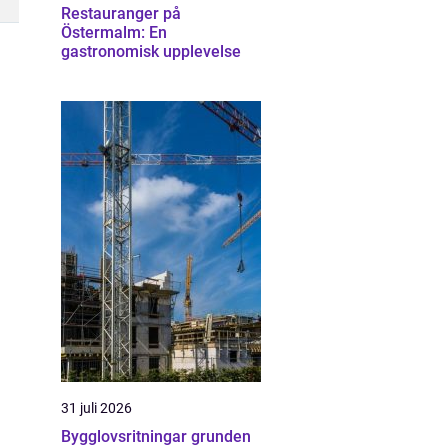
Restauranger på
Östermalm: En
gastronomisk upplevelse
31 juli 2026
Bygglovsritningar grunden