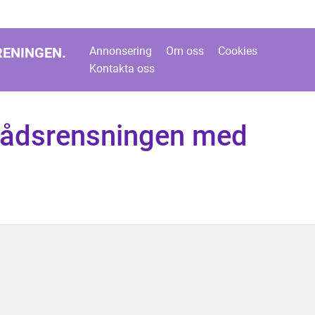
RENINGEN.
Annonsering
Om oss
Cookies
Kontakta oss
rrådsrensningen med