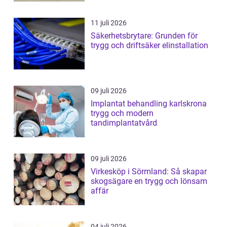
11 juli 2026
Säkerhetsbrytare: Grunden för
trygg och driftsäker elinstallation
09 juli 2026
Implantat behandling karlskrona
trygg och modern
tandimplantatvård
09 juli 2026
Virkesköp i Sörmland: Så skapar
skogsägare en trygg och lönsam
affär
04 juli 2026