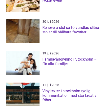
lyckat event
30 juli 2026
Renovera stol så förvandlas slitna
stolar till hållbara favoriter
19 juli 2026
Familjerådgivning i Stockholm –
för alla familjer
11 juli 2026
Vinyltexter i stockholm tydlig
kommunikation med stor kreativ
frihet