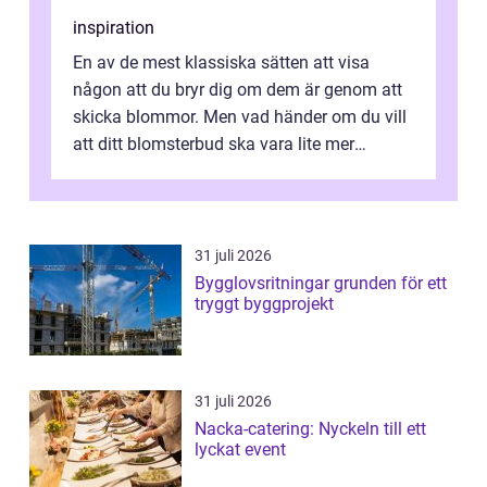
inspiration
En av de mest klassiska sätten att visa
någon att du bryr dig om dem är genom att
skicka blommor. Men vad händer om du vill
att ditt blomsterbud ska vara lite mer
speciellt än vad du kan köpa på närma...
31 juli 2026
Bygglovsritningar grunden för ett
tryggt byggprojekt
31 juli 2026
Nacka-catering: Nyckeln till ett
lyckat event