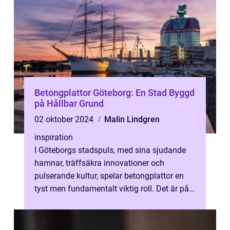
Betongplattor Göteborg: En Stad Byggd
på Hållbar Grund
02 oktober 2024
Malin Lindgren
inspiration
I Göteborgs stadspuls, med sina sjudande
hamnar, träffsäkra innovationer och
pulserande kultur, spelar betongplattor en
tyst men fundamentalt viktig roll. Det är på
dessa gru...