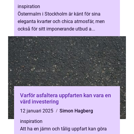
inspiration
Östermalm i Stockholm är känt för sina
eleganta kvarter och chica atmosfär, men
också för sitt imponerande utbud a...
Varför asfaltera uppfarten kan vara en
värd investering
12 januari 2025
Simon Hagberg
inspiration
Att ha en jämn och tålig uppfart kan göra