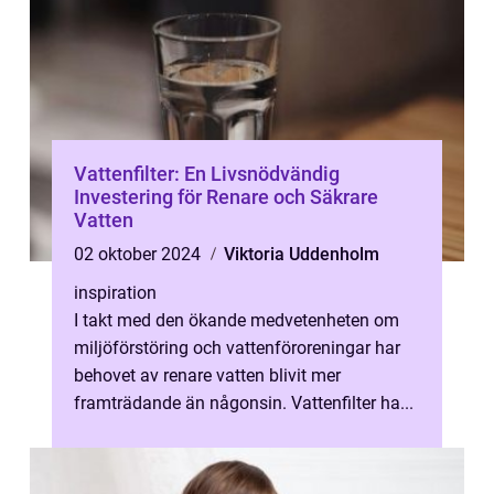
Vattenfilter: En Livsnödvändig
Investering för Renare och Säkrare
Vatten
02 oktober 2024
Viktoria Uddenholm
inspiration
I takt med den ökande medvetenheten om
miljöförstöring och vattenföroreningar har
behovet av renare vatten blivit mer
framträdande än någonsin. Vattenfilter ha...