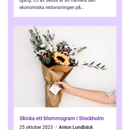
igång. En av dessa är att hantera den
ekonomiska redovisningen p&...
Skicka ett blommogram i Stockholm
25 oktober 2023
Anton Lundbäck