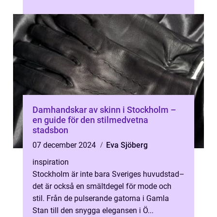
Damhandskar av skinn i Stockholm –
en guide för den stilmedvetna
stadsbon
07 december 2024
Eva Sjöberg
inspiration
Stockholm är inte bara Sveriges huvudstad–
det är också en smältdegel för mode och
stil. Från de pulserande gatorna i Gamla
Stan till den snygga elegansen i Ö...