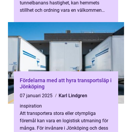
tunnelbanans hastighet, kan hemmets
stillhet och ordning vara en välkommen
paus. För många är hems...
Fördelarna med att hyra transportsläp i
Jönköping
07 januari 2025
Karl Lindgren
inspiration
Att transportera stora eller otympliga
föremål kan vara en logistisk utmaning för
många. För invånare i Jönköping och dess