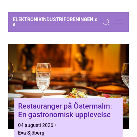
ELEKTRONIKINDUSTRIFORENINGEN.
s
e
Restauranger på Östermalm:
En gastronomisk upplevelse
04 augusti 2026
Eva Sjöberg